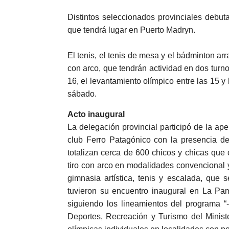
Distintos seleccionados provinciales debut
que tendrá lugar en Puerto Madryn.
El tenis, el tenis de mesa y el bádminton arr
con arco, que tendrán actividad en dos turno
16, el levantamiento olímpico entre las 15 y
sábado.
Acto inaugural
La delegación provincial participó de la ape
club Ferro Patagónico con la presencia de
totalizan cerca de 600 chicos y chicas que
tiro con arco en modalidades convencional 
gimnasia artística, tenis y escalada, qu
tuvieron su encuentro inaugural en La Pa
siguiendo los lineamientos del programa “
Deportes, Recreación y Turismo del Ministe