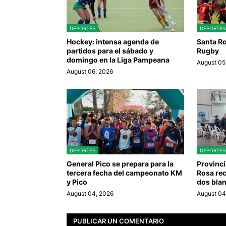
DEPORTES
DEPORTES
Hockey: intensa agenda de
Santa Ro
partidos para el sábado y
Rugby
domingo en la Liga Pampeana
August 05
August 06, 2026
DEPORTES
DEPORTES
General Pico se prepara para la
Provinci
tercera fecha del campeonato KM
Rosa rec
y Pico
dos bla
August 04, 2026
August 04
PUBLICAR UN COMENTARIO