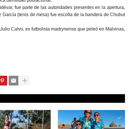
oca densidad poblacional.
dévar, fue parte de las autoridades presentes en la apertura,
z García (tenis de mesa) fue escolta de la bandera de Chubut
 Julio Calvo, ex futbolista madrynense que peleó en Malvinas,