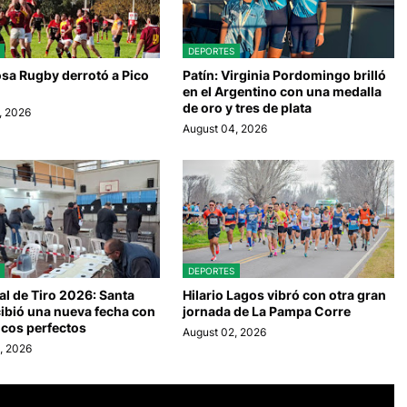
DEPORTES
sa Rugby derrotó a Pico
Patín: Virginia Pordomingo brilló
en el Argentino con una medalla
de oro y tres de plata
, 2026
August 04, 2026
DEPORTES
al de Tiro 2026: Santa
Hilario Lagos vibró con otra gran
ibió una nueva fecha con
jornada de La Pampa Corre
ncos perfectos
August 02, 2026
, 2026