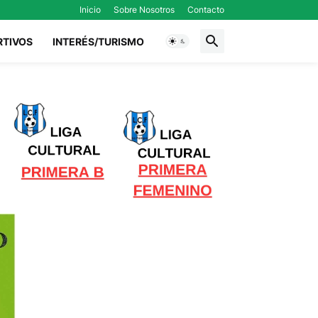
Inicio
Sobre Nosotros
Contacto
RTIVOS
INTERÉS/TURISMO