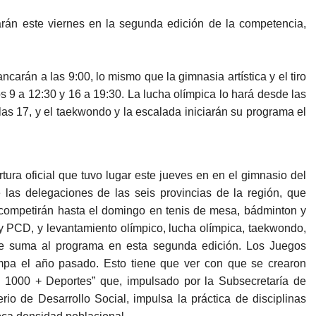
arán este viernes en la segunda edición de la competencia,
ancarán a las 9:00, lo mismo que la gimnasia artística y el tiro
s 9 a 12:30 y 16 a 19:30. La lucha olímpica lo hará desde las
 las 17, y el taekwondo y la escalada iniciarán su programa el
rtura oficial que tuvo lugar este jueves en en el gimnasio del
 las delegaciones de las seis provincias de la región, que
 competirán hasta el domingo en tenis de mesa, bádminton y
y PCD, y levantamiento olímpico, lucha olímpica, taekwondo,
e se suma al programa en esta segunda edición. Los Juegos
mpa el año pasado. Esto tiene que ver con que se crearon
- 1000 + Deportes” que, impulsado por la Subsecretaría de
rio de Desarrollo Social, impulsa la práctica de disciplinas