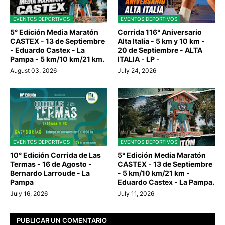
EVENTOS DEPORTIVOS
EVENTOS DEPORTIVOS
5° Edición Media Maratón
Corrida 116° Aniversario
CASTEX - 13 de Septiembre
Alta Italia - 5 km y 10 km -
- Eduardo Castex - La
20 de Septiembre - ALTA
Pampa - 5 km/10 km/21 km.
ITALIA - LP -
August 03, 2026
July 24, 2026
EVENTOS DEPORTIVOS
EVENTOS DEPORTIVOS
10° Edición Corrida de Las
5° Edición Media Maratón
Termas - 16 de Agosto -
CASTEX - 13 de Septiembre
Bernardo Larroude - La
- 5 km/10 km/21 km -
Pampa
Eduardo Castex - La Pampa.
July 16, 2026
July 11, 2026
PUBLICAR UN COMENTARIO