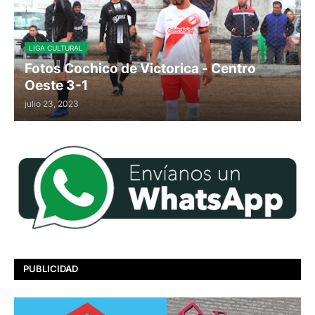
LIGA CULTURAL
Fotos Cochico de Victorica - Centro
Oeste 3-1
julio 23, 2023
PUBLICIDAD