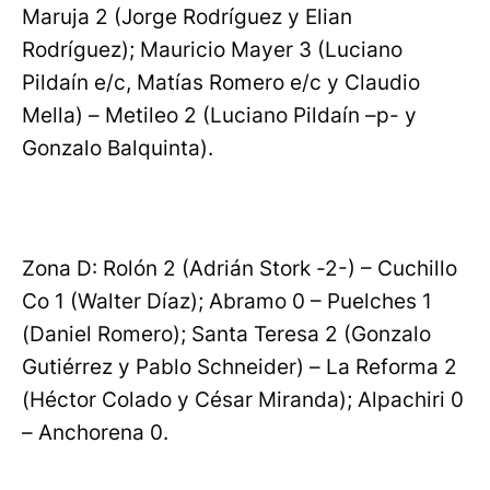
Maruja 2 (Jorge Rodríguez y Elian
Rodríguez); Mauricio Mayer 3 (Luciano
Pildaín e/c, Matías Romero e/c y Claudio
Mella) – Metileo 2 (Luciano Pildaín –p- y
Gonzalo Balquinta).
Zona D: Rolón 2 (Adrián Stork -2-) – Cuchillo
Co 1 (Walter Díaz); Abramo 0 – Puelches 1
(Daniel Romero); Santa Teresa 2 (Gonzalo
Gutiérrez y Pablo Schneider) – La Reforma 2
(Héctor Colado y César Miranda); Alpachiri 0
– Anchorena 0.