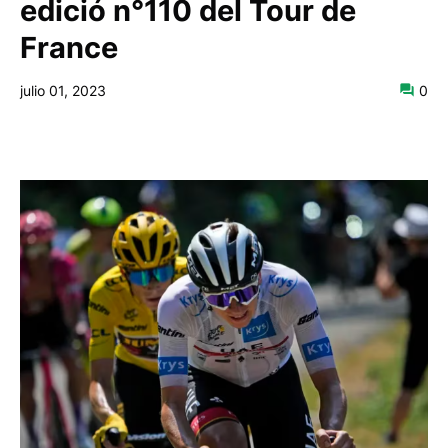
edició n°110 del Tour de
France
julio 01, 2023
0