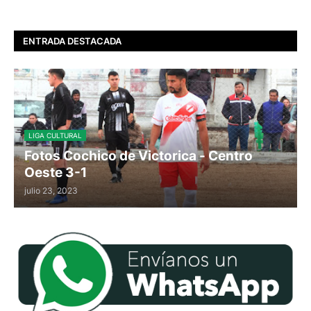
ENTRADA DESTACADA
LIGA CULTURAL
Fotos Cochico de Victorica - Centro
Oeste 3-1
julio 23, 2023