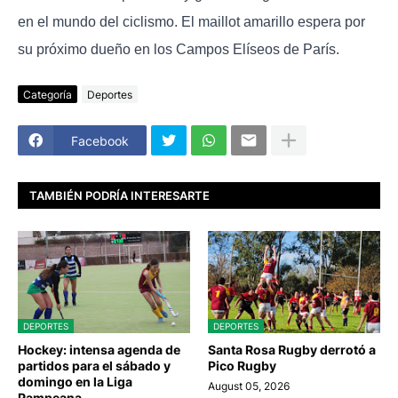
en el mundo del ciclismo. El maillot amarillo espera por
su próximo dueño en los Campos Elíseos de París.
Categoría
Deportes
Facebook
TAMBIÉN PODRÍA INTERESARTE
DEPORTES
DEPORTES
Hockey: intensa agenda de
Santa Rosa Rugby derrotó a
partidos para el sábado y
Pico Rugby
domingo en la Liga
August 05, 2026
Pampeana