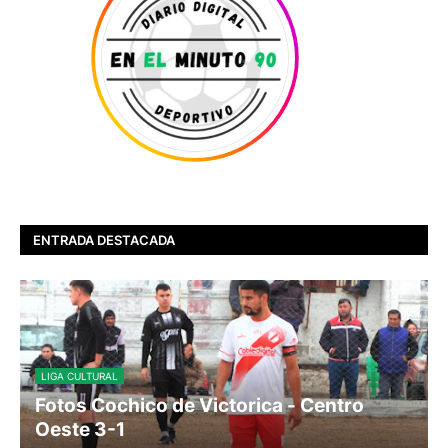
ENTRADA DESTACADA
LIGA CULTURAL
Fotos Cochico de Victorica - Centro
Oeste 3-1