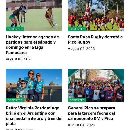
DEPORTES
DEPORTES
Hockey: intensa agenda de
Santa Rosa Rugby derrotó a
partidos para el sábado y
Pico Rugby
domingo en la Liga
August 05, 2026
Pampeana
August 06, 2026
DEPORTES
DEPORTES
Patín: Virginia Pordomingo
General Pico se prepara
brilló en el Argentino con
para la tercera fecha del
una medalla de oro y tres de
campeonato KM y Pico
plata
August 04, 2026