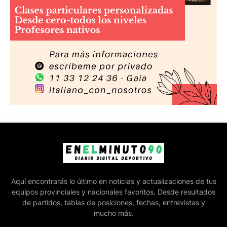
Aquí encontrarás lo último en noticias y actualizaciones de tus
equipos provinciales y nacionales favoritos. Desde resultados
de partidos, tablas de posiciones, fechas, entrevistas y
mucho más.