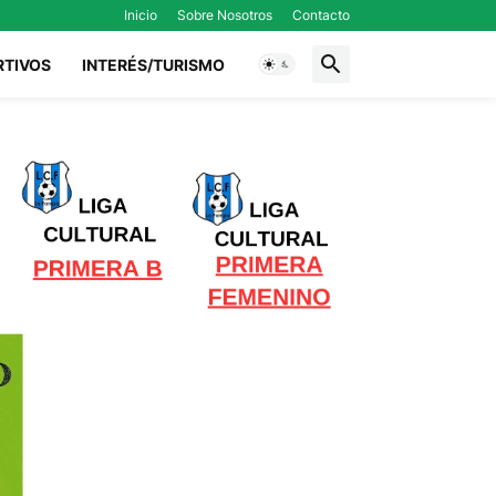
Inicio
Sobre Nosotros
Contacto
RTIVOS
INTERÉS/TURISMO