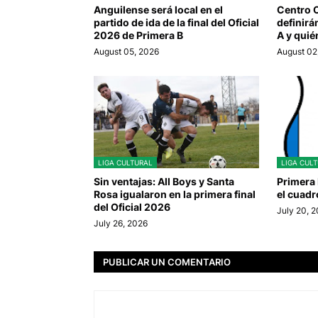
Anguilense será local en el
Centro 
partido de ida de la final del Oficial
definirá
2026 de Primera B
A y qui
August 05, 2026
August 02
LIGA CULTURAL
LIGA CUL
Sin ventajas: All Boys y Santa
Primera 
Rosa igualaron en la primera final
el cuadr
del Oficial 2026
July 20, 
July 26, 2026
PUBLICAR UN COMENTARIO