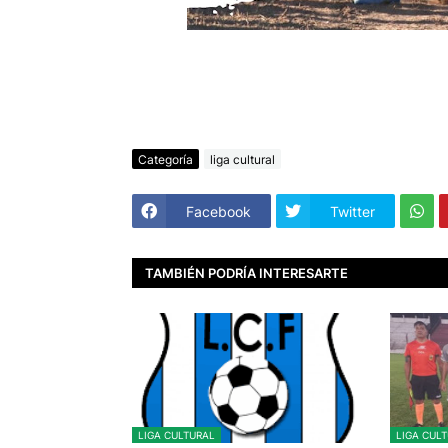
Categoría
liga cultural
Facebook
Twitter
TAMBIÉN PODRÍA INTERESARTE
LIGA CULTURAL
LIGA CUL