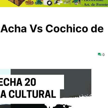
Acha Vs Cochico de
0