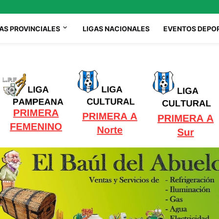
AS PROVINCIALES
LIGAS NACIONALES
EVENTOS DEPO