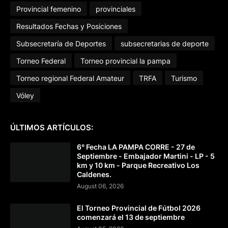
Provincial femenino
provinciales
Resultados Fechas y Posiciones
Subsecretaría de Deportes
subsecretarias de deporte
Torneo Federal
Torneo provincial la pampa
Torneo regional Federal Amateur
TRFA
Turismo
Vóley
ÚLTIMOS ARTÍCULOS:
6° Fecha LA PAMPA CORRE - 27 de
Septiembre - Embajador Martini - LP - 5
km y 10 km - Parque Recreativo Los
Caldenes.
August 06, 2026
El Torneo Provincial de Fútbol 2026
comenzará el 13 de septiembre