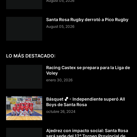
August 05, 2026
Santa Rosa Rugby derrotó a Pico Rugby
August 05, 2026
LO MÁS DESTACADO:
Racing Castex se prepara para la Liga de
Voley
enero 30, 2026
Básquet 🏀 - Independiente superó All
Boys de Santa Rosa
octubre 26, 2024
Ajedrez con impacto social: Santa Rosa
será sede del 12° Torneo Provincial de