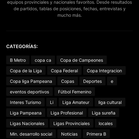
equipos provinciales y nacionales favoritos. Desde resultados
de partidos, tablas de posiciones, fechas, entrevistas y
mucho más.
CATEGORÍAS:
B Metro
copa ca
Copa de Campeones
Copa de la Liga
Copa Federal
Copa Integracion
Copa liga Pampeana
Copas
Deportes
e
eventos deportivos
Fútbol Femenino
Interes Turismo
Li
Liga Amateur
liga cultural
Liga Pampeana
Liga Profesional
Liga sureña
Ligas Nacionales
Ligas Provinciales
locales
Min. desarrollo social
Noticias
Primera B