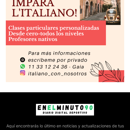
Aquí encontrarás lo último en noticias y actualizaciones de tus