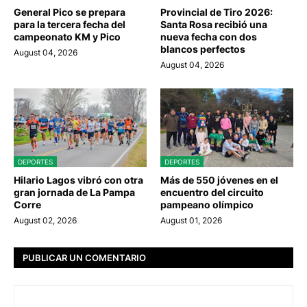
General Pico se prepara
Provincial de Tiro 2026:
para la tercera fecha del
Santa Rosa recibió una
campeonato KM y Pico
nueva fecha con dos
blancos perfectos
August 04, 2026
August 04, 2026
DEPORTES
DEPORTES
Hilario Lagos vibró con otra
Más de 550 jóvenes en el
gran jornada de La Pampa
encuentro del circuito
Corre
pampeano olímpico
August 02, 2026
August 01, 2026
PUBLICAR UN COMENTARIO