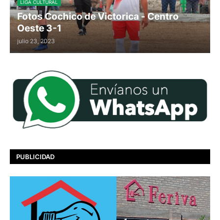
LIGA CULTURAL
Fotos Cochico de Victorica - Centro
Oeste 3-1
julio 23, 2023
PUBLICIDAD