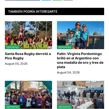
TAMBIÉN PODRÍA INTERESARTE
DEPORTES
DEPORTES
Santa Rosa Rugby derrotó a
Patín: Virginia Pordomingo
Pico Rugby
brilló en el Argentino con
una medalla de oro y tres de
August 05, 2026
plata
August 04, 2026
DEPORTES
DEPORTES