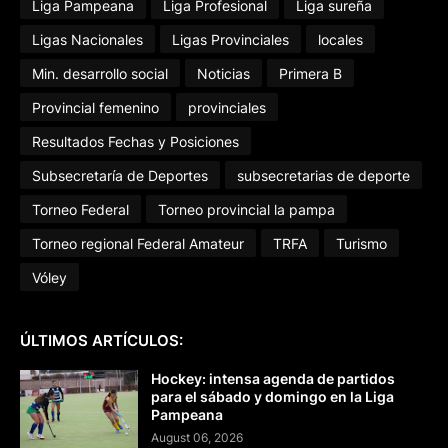
Liga Pampeana
Liga Profesional
Liga sureña
Ligas Nacionales
Ligas Provinciales
locales
Min. desarrollo social
Noticias
Primera B
Provincial femenino
provinciales
Resultados Fechas y Posiciones
Subsecretaría de Deportes
subsecretarias de deporte
Torneo Federal
Torneo provincial la pampa
Torneo regional Federal Amateur
TRFA
Turismo
Vóley
ÚLTIMOS ARTÍCULOS:
Hockey: intensa agenda de partidos
para el sábado y domingo en la Liga
Pampeana
August 06, 2026