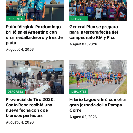
DEPORTES
DEPORTES
Patín: Virginia Pordomingo
General Pico se prepara
brilló en el Argentino con
para la tercera fecha del
una medalla de oro y tres de
campeonato KM y Pico
plata
August 04, 2026
August 04, 2026
DEPORTES
DEPORTES
Provincial de Tiro 2026:
Hilario Lagos vibró con otra
Santa Rosa recibió una
gran jornada de La Pampa
nueva fecha con dos
Corre
blancos perfectos
August 02, 2026
August 04, 2026