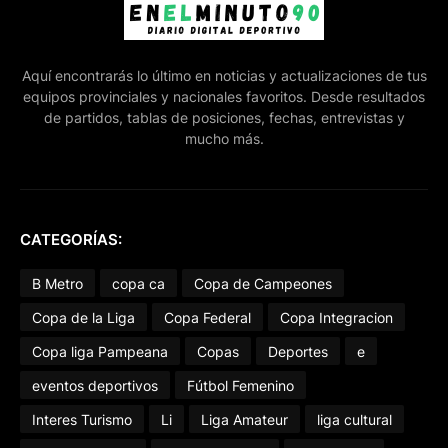
Aquí encontrarás lo último en noticias y actualizaciones de tus
equipos provinciales y nacionales favoritos. Desde resultados
de partidos, tablas de posiciones, fechas, entrevistas y
mucho más.
CATEGORÍAS:
B Metro
copa ca
Copa de Campeones
Copa de la Liga
Copa Federal
Copa Integracion
Copa liga Pampeana
Copas
Deportes
e
eventos deportivos
Fútbol Femenino
Interes Turismo
Li
Liga Amateur
liga cultural