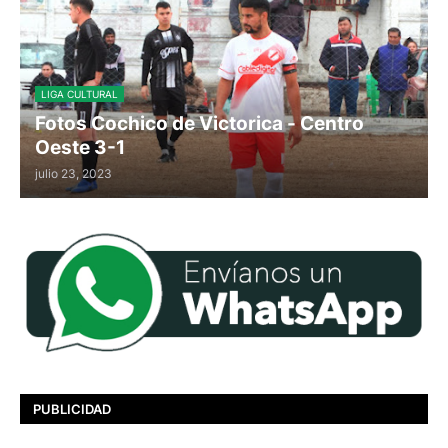
LIGA CULTURAL
Fotos Cochico de Victorica - Centro
Oeste 3-1
julio 23, 2023
PUBLICIDAD