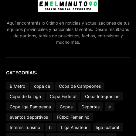
Aquí encontrarás lo último en noticias y actualizaciones de tus
equipos provinciales y nacionales favoritos. Desde resultados
de partidos, tablas de posiciones, fechas, entrevistas y
mucho más.
CATEGORÍAS:
B Metro
copa ca
Copa de Campeones
Copa de la Liga
Copa Federal
Copa Integracion
Copa liga Pampeana
Copas
Deportes
e
eventos deportivos
Fútbol Femenino
Interes Turismo
Li
Liga Amateur
liga cultural