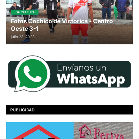
LIGA CULTURAL
Fotos Cochico de Victorica - Centro
Oeste 3-1
julio 23, 2023
PUBLICIDAD