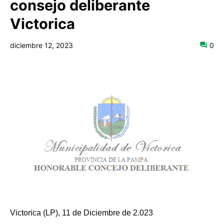
consejo deliberante
Victorica
diciembre 12, 2023
0
Victorica (LP), 11 de Diciembre de 2.023