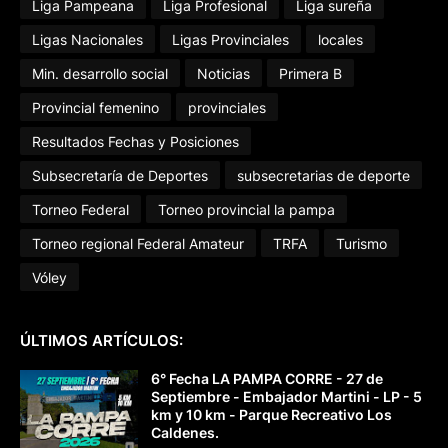
Liga Pampeana
Liga Profesional
Liga sureña
Ligas Nacionales
Ligas Provinciales
locales
Min. desarrollo social
Noticias
Primera B
Provincial femenino
provinciales
Resultados Fechas y Posiciones
Subsecretaría de Deportes
subsecretarias de deporte
Torneo Federal
Torneo provincial la pampa
Torneo regional Federal Amateur
TRFA
Turismo
Vóley
ÚLTIMOS ARTÍCULOS:
6° Fecha LA PAMPA CORRE - 27 de
Septiembre - Embajador Martini - LP - 5
km y 10 km - Parque Recreativo Los
Caldenes.