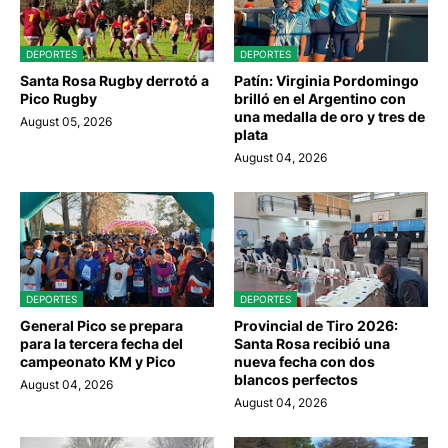
DEPORTES
DEPORTES
Santa Rosa Rugby derrotó a
Patín: Virginia Pordomingo
Pico Rugby
brilló en el Argentino con
una medalla de oro y tres de
August 05, 2026
plata
August 04, 2026
DEPORTES
DEPORTES
General Pico se prepara
Provincial de Tiro 2026:
para la tercera fecha del
Santa Rosa recibió una
campeonato KM y Pico
nueva fecha con dos
blancos perfectos
August 04, 2026
August 04, 2026