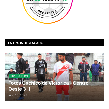
ENTRADA DESTACADA
LIGA CULTURAL
Fotos Cochico de Victorica - Centro
Oeste 3-1
julio 23, 2023