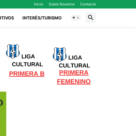
Inicio
Sobre Nosotros
Contacto
RTIVOS
INTERÉS/TURISMO