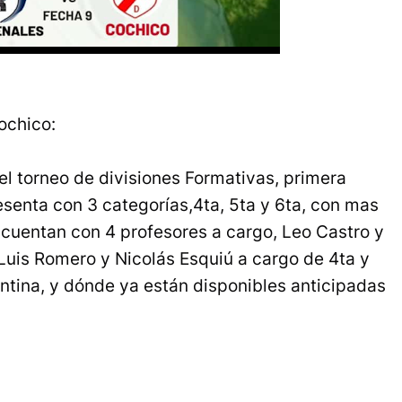
ochico:
l torneo de divisiones Formativas, primera
esenta con 3 categorías,4ta, 5ta y 6ta, con mas
cuentan con 4 profesores a cargo, Leo Castro y
Luis Romero y Nicolás Esquiú a cargo de 4ta y
antina, y dónde ya están disponibles anticipadas