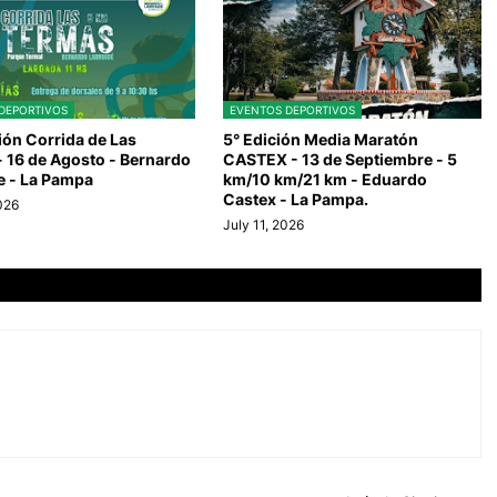
DEPORTIVOS
EVENTOS DEPORTIVOS
ión Corrida de Las
5° Edición Media Maratón
 16 de Agosto - Bernardo
CASTEX - 13 de Septiembre - 5
e - La Pampa
km/10 km/21 km - Eduardo
Castex - La Pampa.
2026
July 11, 2026