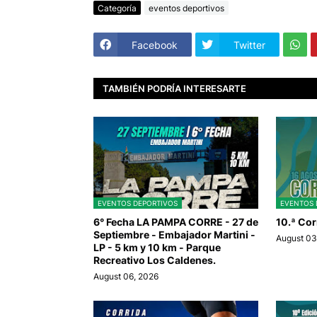
Categoría
eventos deportivos
Facebook
Twitter
TAMBIÉN PODRÍA INTERESARTE
EVENTOS DEPORTIVOS
EVENTOS 
6° Fecha LA PAMPA CORRE - 27 de
10.ª Cor
Septiembre - Embajador Martini -
August 03
LP - 5 km y 10 km - Parque
Recreativo Los Caldenes.
August 06, 2026