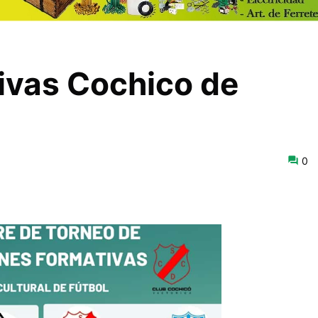
ivas Cochico de
0