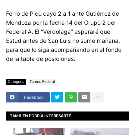
Ferro de Pico cayó 2 a 1 ante Gutiérrez de
Mendoza por la fecha 14 del Grupo 2 del
Federal A. El “Verdolaga” esperará que
Estudiantes de San Luis no sume mañana,
para que lo siga acompañando en el fondo
de la tabla de posiciones.
Categoría
Torneo Federal
Facebook
TAMBIÉN PODRÍA INTERESARTE