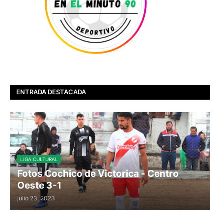
ENTRADA DESTACADA
LIGA CULTURAL
Fotos Cochico de Victorica - Centro
Oeste 3-1
julio 23, 2023