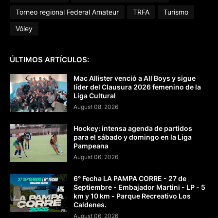
Torneo regional Federal Amateur
TRFA
Turismo
Vóley
ÚLTIMOS ARTÍCULOS:
Mac Allister venció a All Boys y sigue
líder del Clausura 2026 femenino de la
Liga Cultural
August 08, 2026
Hockey: intensa agenda de partidos
para el sábado y domingo en la Liga
Pampeana
August 06, 2026
6° Fecha LA PAMPA CORRE - 27 de
Septiembre - Embajador Martini - LP - 5
km y 10 km - Parque Recreativo Los
Caldenes.
August 06, 2026