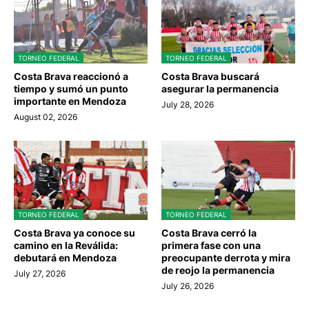
TORNEO FEDERAL
TORNEO FEDERAL
Costa Brava reaccionó a
Costa Brava buscará
tiempo y sumó un punto
asegurar la permanencia
importante en Mendoza
July 28, 2026
August 02, 2026
TORNEO FEDERAL
TORNEO FEDERAL
Costa Brava ya conoce su
Costa Brava cerró la
camino en la Reválida:
primera fase con una
debutará en Mendoza
preocupante derrota y mira
de reojo la permanencia
July 27, 2026
July 26, 2026