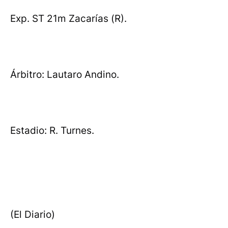
Exp. ST 21m Zacarías (R).
Árbitro: Lautaro Andino.
Estadio: R. Turnes.
(El Diario)