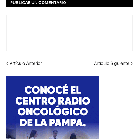
PUBLICAR UN COMENTARIO
Artículo Anterior
Artículo Siguiente