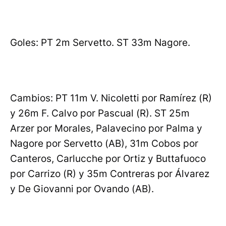
Goles: PT 2m Servetto. ST 33m Nagore.
Cambios: PT 11m V. Nicoletti por Ramírez (R)
y 26m F. Calvo por Pascual (R). ST 25m
Arzer por Morales, Palavecino por Palma y
Nagore por Servetto (AB), 31m Cobos por
Canteros, Carlucche por Ortiz y Buttafuoco
por Carrizo (R) y 35m Contreras por Álvarez
y De Giovanni por Ovando (AB).