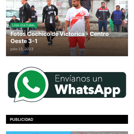
LIGA CULTURAL
Fotos Cochico de Victorica - Centro
Oeste 3-1
julio 23, 2023
PUBLICIDAD