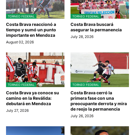
TORNEO FEDERAL
TORNEO FEDERAL
Costa Brava reaccionó a
Costa Brava buscará
tiempo y sumó un punto
asegurar la permanencia
importante en Mendoza
July 28, 2026
August 02, 2026
TORNEO FEDERAL
TORNEO FEDERAL
Costa Brava ya conoce su
Costa Brava cerró la
camino en la Reválida:
primera fase con una
debutará en Mendoza
preocupante derrota y mira
de reojo la permanencia
July 27, 2026
July 26, 2026