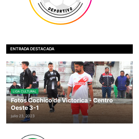
ENTRADA DESTACADA
LIGA CULTURAL
Fotos Cochico de Victorica - Centro
Oeste 3-1
julio 23, 2023