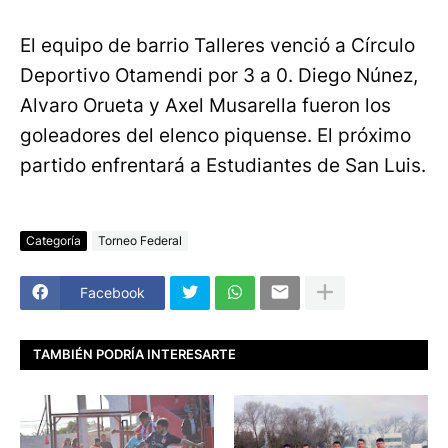
El equipo de barrio Talleres venció a Círculo
Deportivo Otamendi por 3 a 0. Diego Núnez,
Alvaro Orueta y Axel Musarella fueron los
goleadores del elenco piquense. El próximo
partido enfrentará a Estudiantes de San Luis.
Categoría
Torneo Federal
Facebook
TAMBIÉN PODRÍA INTERESARTE