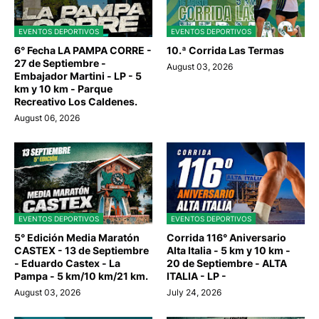
EVENTOS DEPORTIVOS
EVENTOS DEPORTIVOS
6° Fecha LA PAMPA CORRE -
10.ª Corrida Las Termas
27 de Septiembre -
August 03, 2026
Embajador Martini - LP - 5
km y 10 km - Parque
Recreativo Los Caldenes.
August 06, 2026
EVENTOS DEPORTIVOS
EVENTOS DEPORTIVOS
5° Edición Media Maratón
Corrida 116° Aniversario
CASTEX - 13 de Septiembre
Alta Italia - 5 km y 10 km -
- Eduardo Castex - La
20 de Septiembre - ALTA
Pampa - 5 km/10 km/21 km.
ITALIA - LP -
August 03, 2026
July 24, 2026