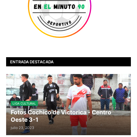
ENTRADA DESTACADA
LIGA CULTURAL
Fotos Cochico de Victorica - Centro
Oeste 3-1
julio 23, 2023