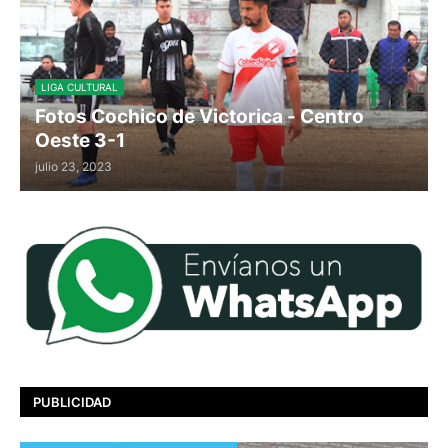
LIGA CULTURAL
Fotos Cochico de Victorica - Centro
Oeste 3-1
julio 23, 2023
PUBLICIDAD