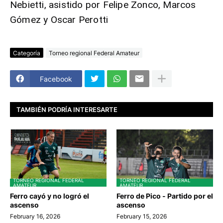
Nebietti, asistido por Felipe Zonco, Marcos
Gómez y Oscar Perotti
Categoría
Torneo regional Federal Amateur
Facebook
TAMBIÉN PODRÍA INTERESARTE
TORNEO REGIONAL FEDERAL
TORNEO REGIONAL FEDERAL
AMATEUR
AMATEUR
Ferro cayó y no logró el
Ferro de Pico - Partido por el
ascenso
ascenso
February 16, 2026
February 15, 2026