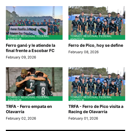
TORNEO REGIONAL FEDERAL
TORNEO REGIONAL FEDERAL
AMATEUR
AMATEUR
Ferro ganó y le atiende la
Ferro de Pico, hoy se define
final frente a Escobar FC
February 08, 2026
February 09, 2026
TORNEO REGIONAL FEDERAL
TORNEO REGIONAL FEDERAL
AMATEUR
AMATEUR
TRFA - Ferro empata en
TRFA - Ferro de Pico visita a
Olavarría
Racing de Olavarría
February 02, 2026
February 01, 2026