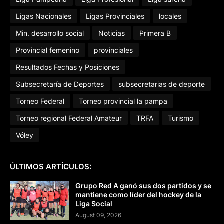
Ligas Nacionales
Ligas Provinciales
locales
Min. desarrollo social
Noticias
Primera B
Provincial femenino
provinciales
Resultados Fechas y Posiciones
Subsecretaría de Deportes
subsecretarias de deporte
Torneo Federal
Torneo provincial la pampa
Torneo regional Federal Amateur
TRFA
Turismo
Vóley
ÚLTIMOS ARTÍCULOS:
Grupo Red A ganó sus dos partidos y se
mantiene como líder del hockey de la
Liga Social
August 09, 2026