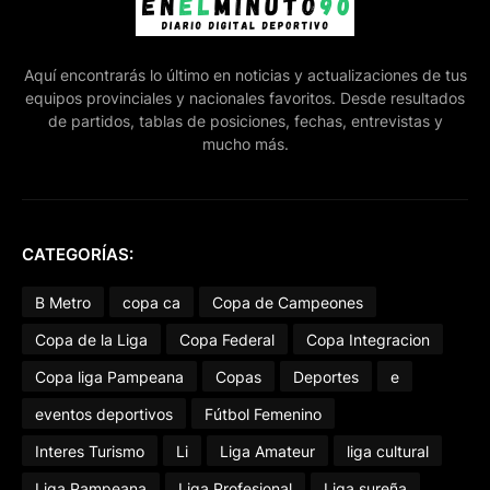
Aquí encontrarás lo último en noticias y actualizaciones de tus
equipos provinciales y nacionales favoritos. Desde resultados
de partidos, tablas de posiciones, fechas, entrevistas y
mucho más.
CATEGORÍAS:
B Metro
copa ca
Copa de Campeones
Copa de la Liga
Copa Federal
Copa Integracion
Copa liga Pampeana
Copas
Deportes
e
eventos deportivos
Fútbol Femenino
Interes Turismo
Li
Liga Amateur
liga cultural
Liga Pampeana
Liga Profesional
Liga sureña