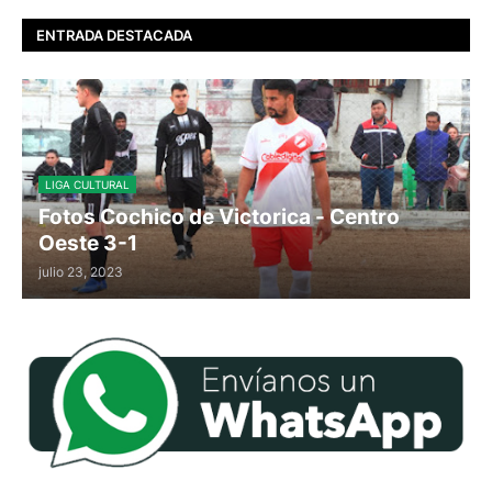
ENTRADA DESTACADA
LIGA CULTURAL
Fotos Cochico de Victorica - Centro
Oeste 3-1
julio 23, 2023