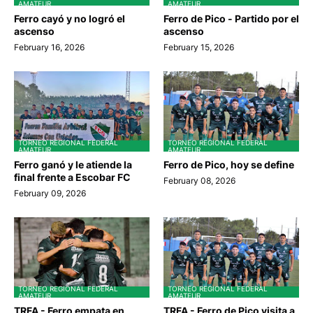
AMATEUR
AMATEUR
Ferro cayó y no logró el
Ferro de Pico - Partido por el
ascenso
ascenso
February 16, 2026
February 15, 2026
TORNEO REGIONAL FEDERAL
TORNEO REGIONAL FEDERAL
AMATEUR
AMATEUR
Ferro ganó y le atiende la
Ferro de Pico, hoy se define
final frente a Escobar FC
February 08, 2026
February 09, 2026
TORNEO REGIONAL FEDERAL
TORNEO REGIONAL FEDERAL
AMATEUR
AMATEUR
TRFA - Ferro empata en
TRFA - Ferro de Pico visita a