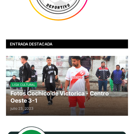
ENTRADA DESTACADA
LIGA CULTURAL
Fotos Cochico de Victorica - Centro
Oeste 3-1
julio 23, 2023