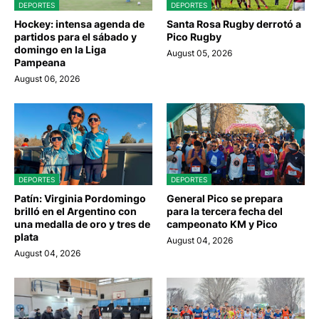
DEPORTES
DEPORTES
Hockey: intensa agenda de
Santa Rosa Rugby derrotó a
partidos para el sábado y
Pico Rugby
domingo en la Liga
August 05, 2026
Pampeana
August 06, 2026
DEPORTES
DEPORTES
Patín: Virginia Pordomingo
General Pico se prepara
brilló en el Argentino con
para la tercera fecha del
una medalla de oro y tres de
campeonato KM y Pico
plata
August 04, 2026
August 04, 2026