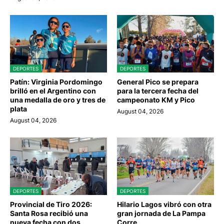
DEPORTES
DEPORTES
Patín: Virginia Pordomingo
General Pico se prepara
brilló en el Argentino con
para la tercera fecha del
una medalla de oro y tres de
campeonato KM y Pico
plata
August 04, 2026
August 04, 2026
DEPORTES
DEPORTES
Provincial de Tiro 2026:
Hilario Lagos vibró con otra
Santa Rosa recibió una
gran jornada de La Pampa
nueva fecha con dos
Corre