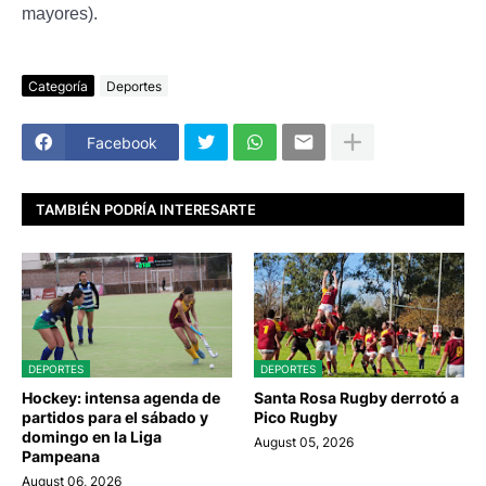
mayores).
Categoría
Deportes
Facebook
TAMBIÉN PODRÍA INTERESARTE
DEPORTES
DEPORTES
Hockey: intensa agenda de
Santa Rosa Rugby derrotó a
partidos para el sábado y
Pico Rugby
domingo en la Liga
August 05, 2026
Pampeana
August 06, 2026