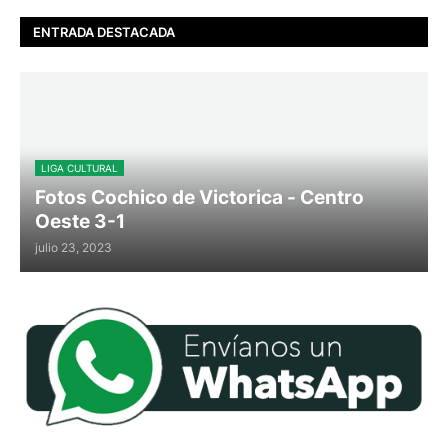
ENTRADA DESTACADA
LIGA CULTURAL
Fotos Cochico de Victorica - Centro
Oeste 3-1
julio 23, 2023