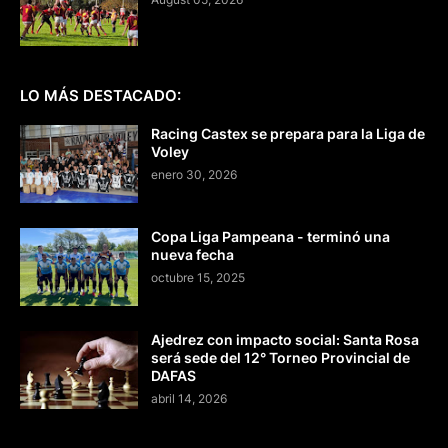
LO MÁS DESTACADO:
Racing Castex se prepara para la Liga de
Voley
enero 30, 2026
Copa Liga Pampeana - terminó una
nueva fecha
octubre 15, 2025
Ajedrez con impacto social: Santa Rosa
será sede del 12° Torneo Provincial de
DAFAS
abril 14, 2026