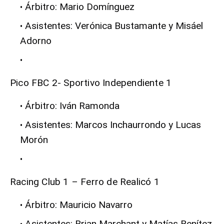
Árbitro:
Mario Domínguez
Asistentes:
Verónica Bustamante y Misáel
Adorno
Pico FBC 2- Sportivo Independiente 1
Árbitro:
Iván Ramonda
Asistentes:
Marcos Inchaurrondo y Lucas
Morón
Racing Club 1 – Ferro de Realicó 1
Árbitro:
Mauricio Navarro
Asistentes:
Brian Marchant y Matías Benítez