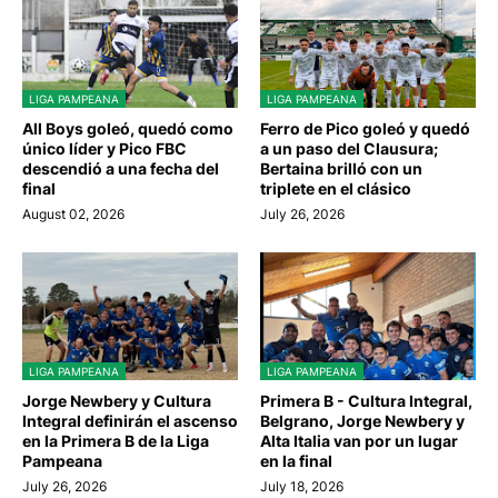
LIGA PAMPEANA
LIGA PAMPEANA
All Boys goleó, quedó como
Ferro de Pico goleó y quedó
único líder y Pico FBC
a un paso del Clausura;
descendió a una fecha del
Bertaina brilló con un
final
triplete en el clásico
August 02, 2026
July 26, 2026
LIGA PAMPEANA
LIGA PAMPEANA
Jorge Newbery y Cultura
Primera B - Cultura Integral,
Integral definirán el ascenso
Belgrano, Jorge Newbery y
en la Primera B de la Liga
Alta Italia van por un lugar
Pampeana
en la final
July 26, 2026
July 18, 2026