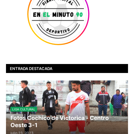
ENTRADA DESTACADA
LIGA CULTURAL
Fotos Cochico de Victorica - Centro
Oeste 3-1
julio 23, 2023