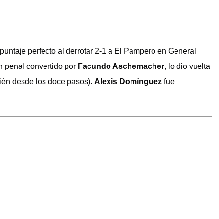
untaje perfecto al derrotar 2-1 a El Pampero en General
n penal convertido por
Facundo Aschemacher
, lo dio vuelta
ién desde los doce pasos).
Alexis Domínguez
fue