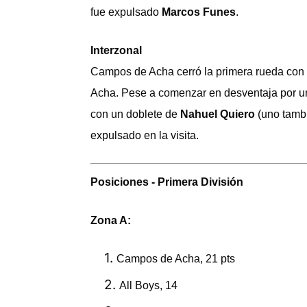
fue expulsado
Marcos Funes
.
Interzonal
Campos de Acha cerró la primera rueda con p
Acha. Pese a comenzar en desventaja por u
con un doblete de
Nahuel Quiero
(uno tamb
expulsado en la visita.
Posiciones - Primera División
Zona A:
Campos de Acha, 21 pts
All Boys,
14