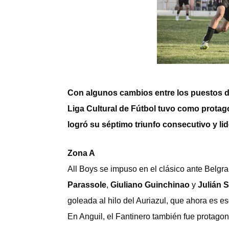
Con algunos cambios entre los puestos de 
Liga Cultural de Fútbol tuvo como prot
logró su séptimo triunfo consecutivo y l
Zona A
All Boys se impuso en el clásico ante Belgr
Parassole
,
Giuliano Guinchinao
y
Julián 
goleada al hilo del Auriazul, que ahora es e
En Anguil, el Fantinero también fue protagon