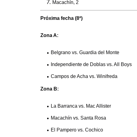
Macachín, 2
Próxima fecha (8ª)
Zona A:
Belgrano vs. Guardia del Monte
Independiente de Doblas vs. All Boys
Campos de Acha vs. Winifreda
Zona B:
La Barranca vs. Mac Allister
Macachín vs. Santa Rosa
El Pampero vs. Cochico