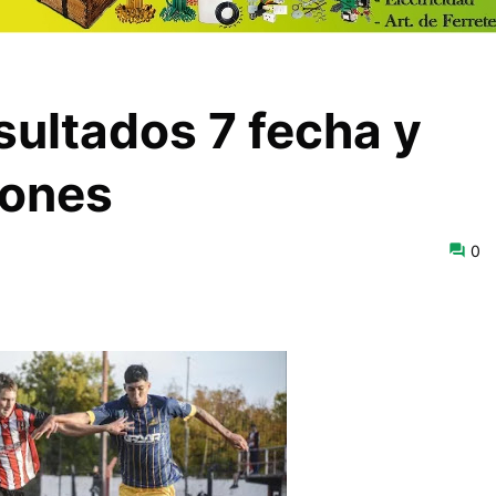
sultados 7 fecha y
iones
0