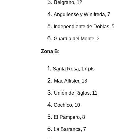
Belgrano, 12
Anguilense
y Winifreda, 7
Independiente de Doblas, 5
Guardia del Monte, 3
Zona B
:
Santa Rosa, 17
pts
Mac Allister, 13
Unión de Riglos, 11
Cochico, 10
El Pampero, 8
La Barranca, 7