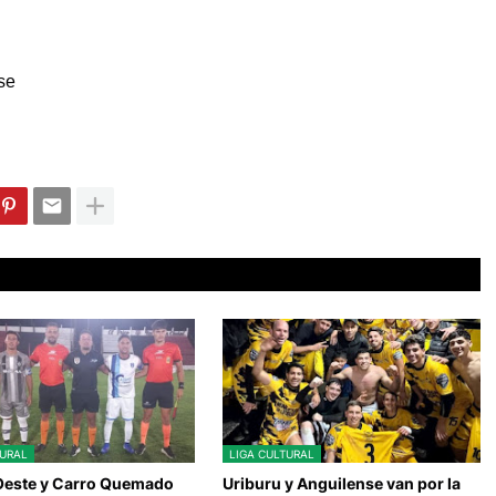
se
TURAL
LIGA CULTURAL
Oeste y Carro Quemado
Uriburu y Anguilense van por la