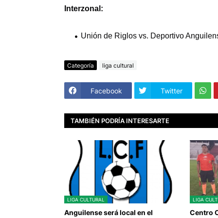
Interzonal:
Unión de Riglos vs. Deportivo Anguilen
Categoría
liga cultural
Facebook
Twitter
TAMBIÉN PODRÍA INTERESARTE
LIGA CULTURAL
LIGA CUL
Anguilense será local en el
Centro 