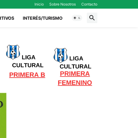
Inicio
Sobre Nosotros
Contacto
RTIVOS
INTERÉS/TURISMO