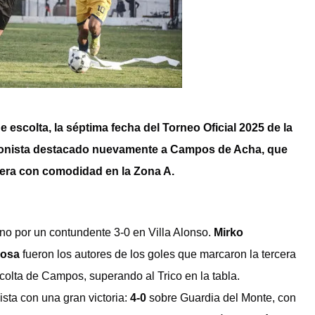
escolta, la séptima fecha del Torneo Oficial 2025 de la
agonista destacado nuevamente a Campos de Acha, que
idera con comodidad en la Zona A.
ano por un contundente 3-0 en Villa Alonso.
Mirko
Sosa
fueron los autores de los goles que marcaron la tercera
scolta de Campos, superando al Trico en la tabla.
ista con una gran victoria:
4-0
sobre Guardia del Monte, con