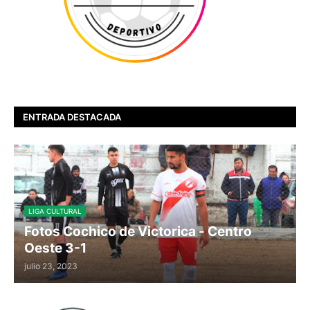
ENTRADA DESTACADA
LIGA CULTURAL
Fotos Cochico de Victorica - Centro
Oeste 3-1
julio 23, 2023