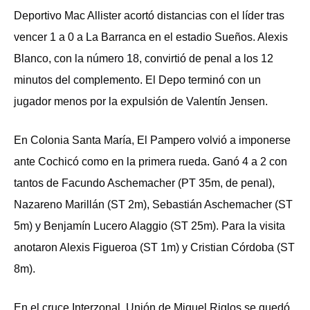
Deportivo Mac Allister acortó distancias con el líder tras
vencer 1 a 0 a La Barranca en el estadio Sueños. Alexis
Blanco, con la número 18, convirtió de penal a los 12
minutos del complemento. El Depo terminó con un
jugador menos por la expulsión de Valentín Jensen.
En Colonia Santa María, El Pampero volvió a imponerse
ante Cochicó como en la primera rueda. Ganó 4 a 2 con
tantos de Facundo Aschemacher (PT 35m, de penal),
Nazareno Marillán (ST 2m), Sebastián Aschemacher (ST
5m) y Benjamín Lucero Alaggio (ST 25m). Para la visita
anotaron Alexis Figueroa (ST 1m) y Cristian Córdoba (ST
8m).
En el cruce Interzonal, Unión de Miguel Riglos se quedó