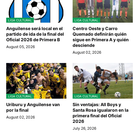
LIGA CULTURAL
LIGA CULTURAL
Anguilense será local en el
Centro Oeste y Carro
partido de ida de la final del
Quemado definirán quién
Oficial 2026 de Primera B
sigue en Primera A y quién
desciende
August 05, 2026
August 02, 2026
LIGA CULTURAL
LIGA CULTURAL
Uriburu y Anguilense van
Sin ventajas: All Boys y
por la final
Santa Rosa igualaron en la
primera final del Oficial
August 02, 2026
2026
July 26, 2026