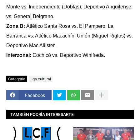
Monte vs. Independiente (Doblas); Deportivo Anguilense
vs. General Belgrano.
Zona B:
Atlético Santa Rosa vs. El Pampero; La
Barranca vs. Atlético Macachín; Unión (Miguel Riglos) vs.
Deportivo Mac Allister.
Interzonal:
Cochicó vs. Deportivo Winifreda.
Categoría
liga cultural
Facebook
TAMBIÉN PODRÍA INTERESARTE