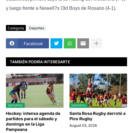
y luego frente a Newell?s Old Boys de Rosario (4-1).
Categoría
Deportes
Facebook
TAMBIÉN PODRÍA INTERESARTE
DEPORTES
DEPORTES
Hockey: intensa agenda de
Santa Rosa Rugby derrotó a
partidos para el sábado y
Pico Rugby
domingo en la Liga
August 05, 2026
Pampeana