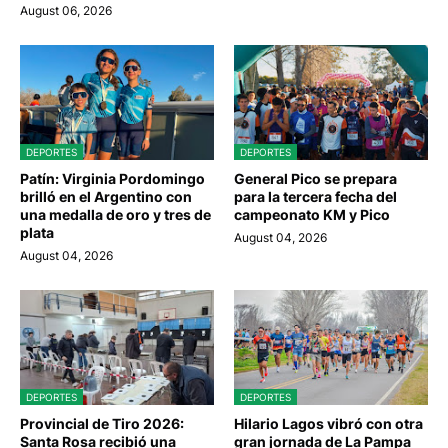
August 06, 2026
DEPORTES
DEPORTES
Patín: Virginia Pordomingo
General Pico se prepara
brilló en el Argentino con
para la tercera fecha del
una medalla de oro y tres de
campeonato KM y Pico
plata
August 04, 2026
August 04, 2026
DEPORTES
DEPORTES
Provincial de Tiro 2026:
Hilario Lagos vibró con otra
Santa Rosa recibió una
gran jornada de La Pampa