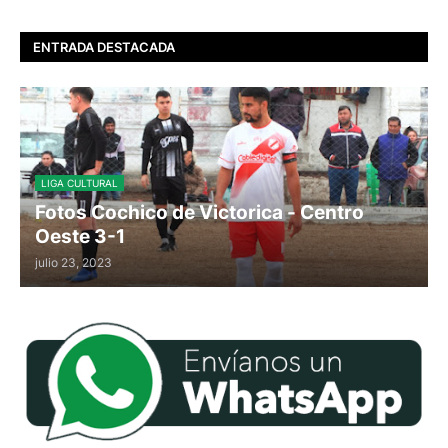
ENTRADA DESTACADA
LIGA CULTURAL
Fotos Cochico de Victorica - Centro
Oeste 3-1
julio 23, 2023