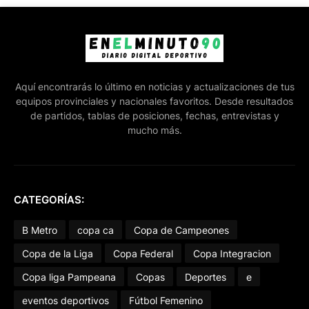
Aquí encontrarás lo último en noticias y actualizaciones de tus
equipos provinciales y nacionales favoritos. Desde resultados
de partidos, tablas de posiciones, fechas, entrevistas y
mucho más.
CATEGORÍAS:
B Metro
copa ca
Copa de Campeones
Copa de la Liga
Copa Federal
Copa Integracion
Copa liga Pampeana
Copas
Deportes
e
eventos deportivos
Fútbol Femenino