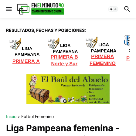
RESULTADOS, FECHAS Y POSICIONES:
Inicio
Fútbol Femenino
Liga Pampeana femenina -