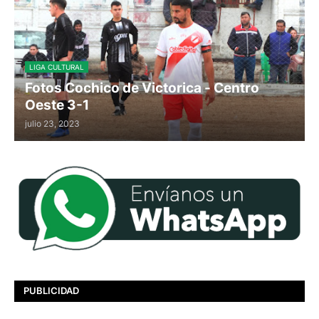
LIGA CULTURAL
Fotos Cochico de Victorica - Centro
Oeste 3-1
julio 23, 2023
PUBLICIDAD