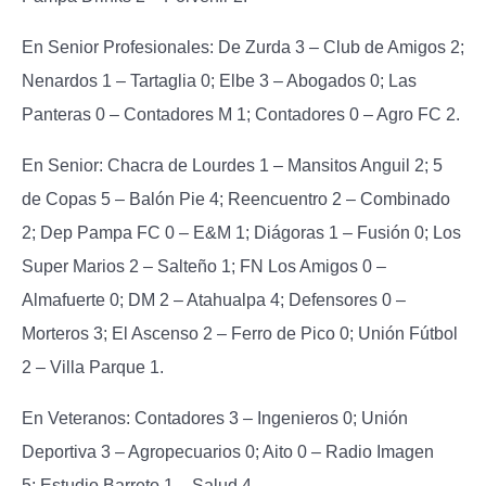
En Senior Profesionales:
De Zurda 3 – Club de Amigos 2;
Nenardos 1 – Tartaglia 0; Elbe 3 – Abogados 0; Las
Panteras 0 – Contadores M 1; Contadores 0 – Agro FC 2.
En Senior:
Chacra de Lourdes 1 – Mansitos Anguil 2; 5
de Copas 5 – Balón Pie 4; Reencuentro 2 – Combinado
2; Dep Pampa FC 0 – E&M 1; Diágoras 1 – Fusión 0; Los
Super Marios 2 – Salteño 1; FN Los Amigos 0 –
Almafuerte 0; DM 2 – Atahualpa 4; Defensores 0 –
Morteros 3; El Ascenso 2 – Ferro de Pico 0; Unión Fútbol
2 – Villa Parque 1.
En Veteranos:
Contadores 3 – Ingenieros 0; Unión
Deportiva 3 – Agropecuarios 0; Aito 0 – Radio Imagen
5; Estudio Barreto 1 – Salud 4.