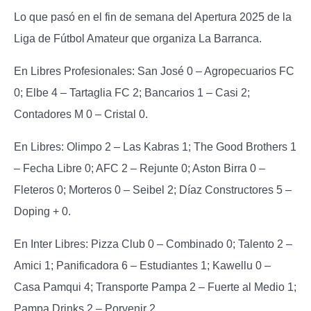
Lo que pasó en el fin de semana del Apertura 2025 de la
Liga de Fútbol Amateur que organiza La Barranca.
En Libres Profesionales:
San José 0 – Agropecuarios FC
0; Elbe 4 – Tartaglia FC 2; Bancarios 1 – Casi 2;
Contadores M 0 – Cristal 0.
En Libres:
Olimpo 2 – Las Kabras 1; The Good Brothers 1
– Fecha Libre 0; AFC 2 – Rejunte 0; Aston Birra 0 –
Fleteros 0; Morteros 0 – Seibel 2; Díaz Constructores 5 –
Doping + 0.
En Inter Libres:
Pizza Club 0 – Combinado 0; Talento 2 –
Amici 1; Panificadora 6 – Estudiantes 1; Kawellu 0 –
Casa Pamqui 4; Transporte Pampa 2 – Fuerte al Medio 1;
Pampa Drinks 2 – Porvenir 2.