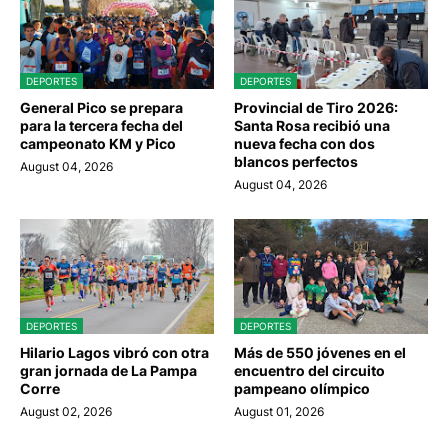
DEPORTES
DEPORTES
General Pico se prepara
Provincial de Tiro 2026:
para la tercera fecha del
Santa Rosa recibió una
campeonato KM y Pico
nueva fecha con dos
blancos perfectos
August 04, 2026
August 04, 2026
DEPORTES
DEPORTES
Hilario Lagos vibró con otra
Más de 550 jóvenes en el
gran jornada de La Pampa
encuentro del circuito
Corre
pampeano olímpico
August 02, 2026
August 01, 2026