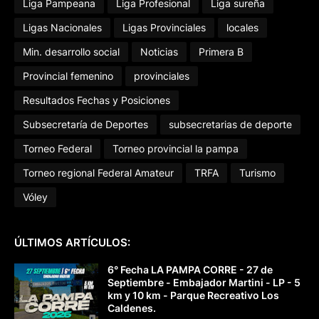
Liga Pampeana
Liga Profesional
Liga sureña
Ligas Nacionales
Ligas Provinciales
locales
Min. desarrollo social
Noticias
Primera B
Provincial femenino
provinciales
Resultados Fechas y Posiciones
Subsecretaría de Deportes
subsecretarias de deporte
Torneo Federal
Torneo provincial la pampa
Torneo regional Federal Amateur
TRFA
Turismo
Vóley
ÚLTIMOS ARTÍCULOS:
6° Fecha LA PAMPA CORRE - 27 de
Septiembre - Embajador Martini - LP - 5
km y 10 km - Parque Recreativo Los
Caldenes.