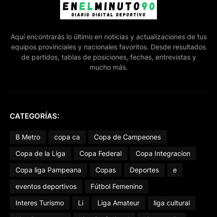
Aquí encontrarás lo último en noticias y actualizaciones de tus
equipos provinciales y nacionales favoritos. Desde resultados
de partidos, tablas de posiciones, fechas, entrevistas y
mucho más.
CATEGORÍAS:
B Metro
copa ca
Copa de Campeones
Copa de la Liga
Copa Federal
Copa Integracion
Copa liga Pampeana
Copas
Deportes
e
eventos deportivos
Fútbol Femenino
Interes Turismo
Li
Liga Amateur
liga cultural