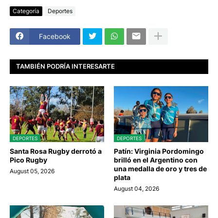
Categoría
Deportes
Facebook
TAMBIÉN PODRÍA INTERESARTE
DEPORTES
DEPORTES
Santa Rosa Rugby derrotó a
Patín: Virginia Pordomingo
Pico Rugby
brilló en el Argentino con
una medalla de oro y tres de
August 05, 2026
plata
August 04, 2026