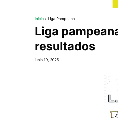
Inicio
Liga Pampeana
Liga pampeana 
resultados
junio 19, 2025