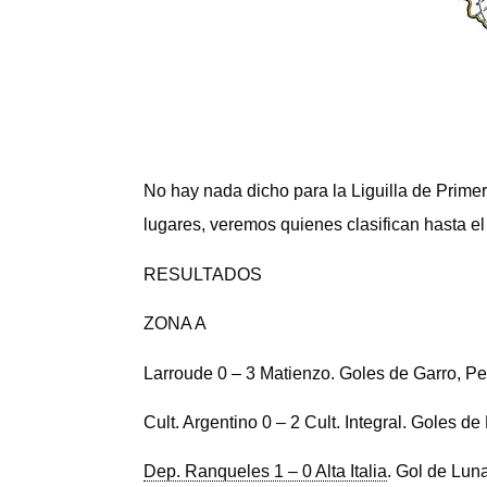
No hay nada dicho para la Liguilla de Prim
lugares, veremos quienes clasifican hasta e
RESULTADOS
ZONA A
Larroude 0 – 3 Matienzo.
Goles de Garro, Pe
Cult. Argentino 0 – 2 Cult. Integral.
Goles de 
Dep. Ranqueles 1 – 0 Alta Italia
. Gol de Lun