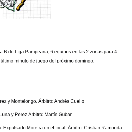
era B de Liga Pampeana, 6 equipos en las 2 zonas para 4
l último minuto de juego del próximo domingo.
rez y Montelongo.
Árbitro
: Andrés Cuello
Luna y Perez
Árbitro
:
Martín Gubar
a.
Expulsado
Moreira en el local.
Árbitro
: Cristian Ramonda