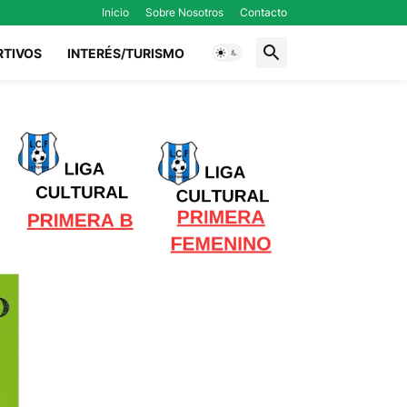
Inicio
Sobre Nosotros
Contacto
RTIVOS
INTERÉS/TURISMO