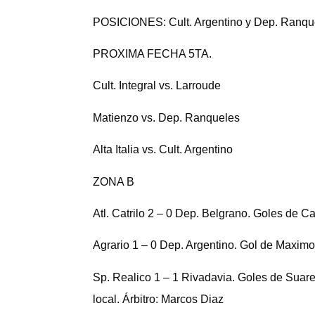
POSICIONES
: Cult. Argentino y Dep. Ranque
PROXIMA FECHA 5TA.
Cult. Integral vs. Larroude
Matienzo vs. Dep. Ranqueles
Alta Italia vs. Cult. Argentino
ZONA B
Atl. Catrilo 2 – 0 Dep. Belgrano
. Goles de Ca
Agrario 1 – 0 Dep. Argentino.
Gol de Maximo
Sp. Realico 1 – 1 Rivadavia.
Goles de Suarez
local.
Árbitro
: Marcos Diaz