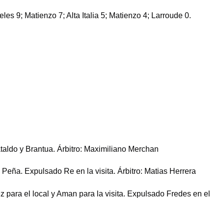
les 9; Matienzo 7; Alta Italia 5; Matienzo 4; Larroude 0.
taldo y Brantua.
Árbitro
: Maximiliano Merchan
 Peña.
Expulsado
Re en la visita.
Árbitro
: Matias Herrera
 para el local y Aman para la visita.
Expulsado
Fredes en el