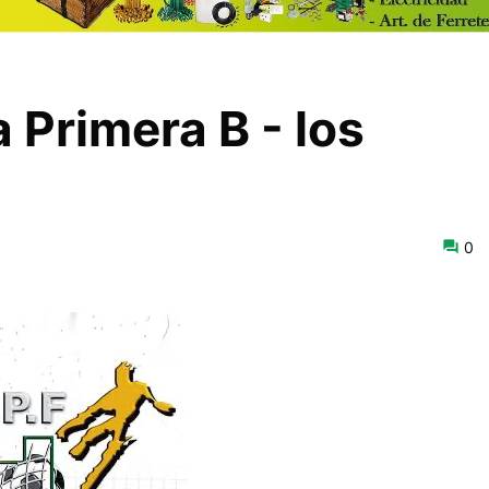
Primera B - los
0