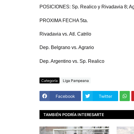
POSICIONES
: Sp. Realico y Rivadavia 8; Ag
PROXIMA FECHA 5ta.
Rivadavia vs. Atl. Catrilo
Dep. Belgrano vs. Agrario
Dep. Argentino vs. Sp. Realico
Categoría
Liga Pampeana
Facebook
Twitter
TAMBIÉN PODRÍA INTERESARTE