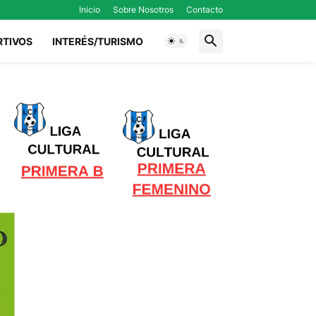
Inicio
Sobre Nosotros
Contacto
RTIVOS
INTERÉS/TURISMO