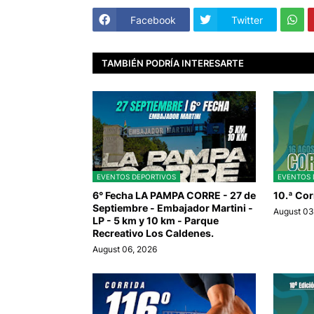
Facebook
Twitter
TAMBIÉN PODRÍA INTERESARTE
EVENTOS DEPORTIVOS
EVENTOS 
6° Fecha LA PAMPA CORRE - 27 de
10.ª Cor
Septiembre - Embajador Martini -
August 03
LP - 5 km y 10 km - Parque
Recreativo Los Caldenes.
August 06, 2026