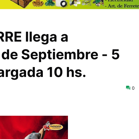
RE llega a
 de Septiembre - 5
argada 10 hs.
0