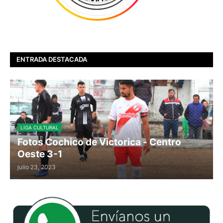
ENTRADA DESTACADA
LIGA CULTURAL
Fotos Cochico de Victorica - Centro
Oeste 3-1
julio 23, 2023