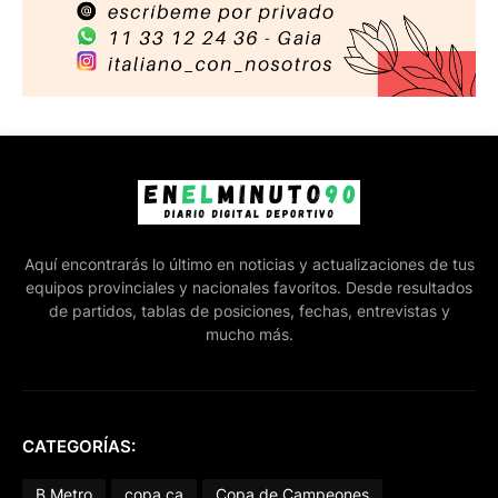
Aquí encontrarás lo último en noticias y actualizaciones de tus
equipos provinciales y nacionales favoritos. Desde resultados
de partidos, tablas de posiciones, fechas, entrevistas y
mucho más.
CATEGORÍAS:
B Metro
copa ca
Copa de Campeones