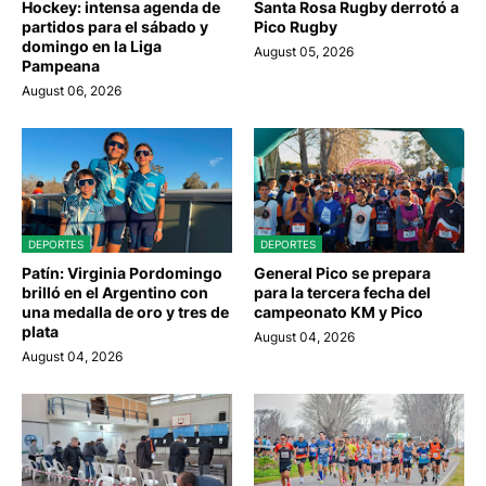
Hockey: intensa agenda de
Santa Rosa Rugby derrotó a
partidos para el sábado y
Pico Rugby
domingo en la Liga
August 05, 2026
Pampeana
August 06, 2026
DEPORTES
DEPORTES
Patín: Virginia Pordomingo
General Pico se prepara
brilló en el Argentino con
para la tercera fecha del
una medalla de oro y tres de
campeonato KM y Pico
plata
August 04, 2026
August 04, 2026