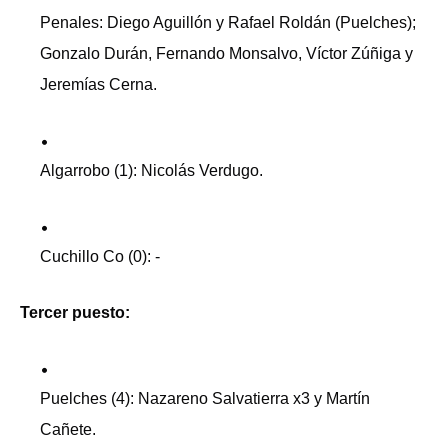
Penales: Diego Aguillón y Rafael Roldán (Puelches);
Gonzalo Durán, Fernando Monsalvo, Víctor Zúñiga y
Jeremías Cerna.
Algarrobo (1): Nicolás Verdugo.
Cuchillo Co (0): -
Tercer puesto:
Puelches (4): Nazareno Salvatierra x3 y Martín
Cañete.