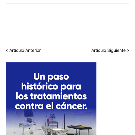
Artículo Anterior
Artículo Siguiente