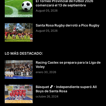
El Torneo Provincial de Fútbol 2026
comenzará el 13 de septiembre
August 05, 2026
Santa Rosa Rugby derrotó a Pico Rugby
August 05, 2026
LO MÁS DESTACADO:
Racing Castex se prepara para la Liga de
Voley
enero 30, 2026
Básquet 🏀 - Independiente superó All
Boys de Santa Rosa
octubre 26, 2024