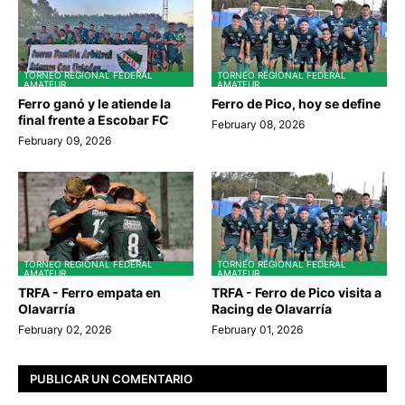
TORNEO REGIONAL FEDERAL
TORNEO REGIONAL FEDERAL
AMATEUR
AMATEUR
Ferro ganó y le atiende la
Ferro de Pico, hoy se define
final frente a Escobar FC
February 08, 2026
February 09, 2026
TORNEO REGIONAL FEDERAL
TORNEO REGIONAL FEDERAL
AMATEUR
AMATEUR
TRFA - Ferro empata en
TRFA - Ferro de Pico visita a
Olavarría
Racing de Olavarría
February 02, 2026
February 01, 2026
PUBLICAR UN COMENTARIO