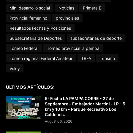
Min. desarrollo social
Noticias
Primera B
Provincial femenino
provinciales
Resultados Fechas y Posiciones
Subsecretaría de Deportes
subsecretarias de deporte
Torneo Federal
Torneo provincial la pampa
Torneo regional Federal Amateur
TRFA
Turismo
Vóley
ÚLTIMOS ARTÍCULOS:
6° Fecha LA PAMPA CORRE - 27 de
Septiembre - Embajador Martini - LP - 5
km y 10 km - Parque Recreativo Los
Caldenes.
August 06, 2026