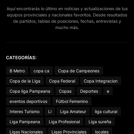
Aquí encontrarás lo último en noticias y actualizaciones de tus
equipos provinciales y nacionales favoritos. Desde resultados
de partidos, tablas de posiciones, fechas, entrevistas y
mucho más.
CATEGORÍAS:
B Metro
copa ca
Copa de Campeones
Copa de la Liga
Copa Federal
Copa Integracion
Copa liga Pampeana
Copas
Deportes
e
eventos deportivos
Fútbol Femenino
Interes Turismo
Li
Liga Amateur
liga cultural
Liga Pampeana
Liga Profesional
Liga sureña
Ligas Nacionales
Ligas Provinciales
locales