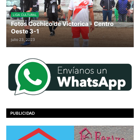
LIGA CULTURAL
Fotos Cochico de Victorica - Centro
Oeste 3-1
julio 23, 2023
PUBLICIDAD