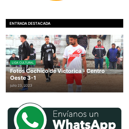
ENTRADA DESTACADA
LIGA CULTURAL
Fotos Cochico de Victorica - Centro
Oeste 3-1
julio 23, 2023