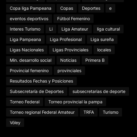
Copa liga Pampeana
Copas
Deportes
e
eventos deportivos
Fútbol Femenino
Interes Turismo
Li
Liga Amateur
liga cultural
Liga Pampeana
Liga Profesional
Liga sureña
Ligas Nacionales
Ligas Provinciales
locales
Min. desarrollo social
Noticias
Primera B
Provincial femenino
provinciales
Resultados Fechas y Posiciones
Subsecretaría de Deportes
subsecretarias de deporte
Torneo Federal
Torneo provincial la pampa
Torneo regional Federal Amateur
TRFA
Turismo
Vóley