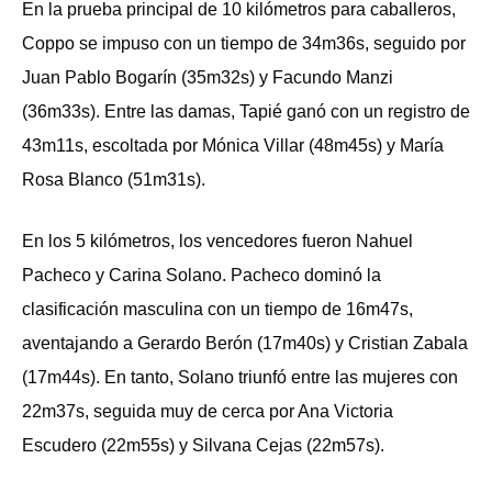
En la prueba principal de 10 kilómetros para caballeros,
Coppo se impuso con un tiempo de 34m36s, seguido por
Juan Pablo Bogarín (35m32s) y Facundo Manzi
(36m33s). Entre las damas, Tapié ganó con un registro de
43m11s, escoltada por Mónica Villar (48m45s) y María
Rosa Blanco (51m31s).
En los 5 kilómetros, los vencedores fueron Nahuel
Pacheco y Carina Solano. Pacheco dominó la
clasificación masculina con un tiempo de 16m47s,
aventajando a Gerardo Berón (17m40s) y Cristian Zabala
(17m44s). En tanto, Solano triunfó entre las mujeres con
22m37s, seguida muy de cerca por Ana Victoria
Escudero (22m55s) y Silvana Cejas (22m57s).