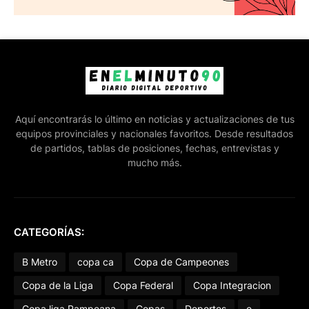
Aquí encontrarás lo último en noticias y actualizaciones de tus
equipos provinciales y nacionales favoritos. Desde resultados
de partidos, tablas de posiciones, fechas, entrevistas y
mucho más.
CATEGORÍAS:
B Metro
copa ca
Copa de Campeones
Copa de la Liga
Copa Federal
Copa Integracion
Copa liga Pampeana
Copas
Deportes
e