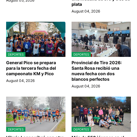
August 05, 2026
plata
August 04, 2026
DEPORTES
DEPORTES
General Pico se prepara
Provincial de Tiro 2026:
para la tercera fecha del
Santa Rosa recibió una
campeonato KM y Pico
nueva fecha con dos
blancos perfectos
August 04, 2026
August 04, 2026
DEPORTES
DEPORTES