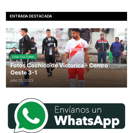
ENTRADA DESTACADA
LIGA CULTURAL
Fotos Cochico de Victorica - Centro
Oeste 3-1
julio 23, 2023