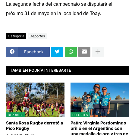
La segunda fecha del campeonato se disputará el
próximo 31 de mayo en la localidad de Toay.
Categoría
Deportes
Facebook
TAMBIÉN PODRÍA INTERESARTE
DEPORTES
DEPORTES
Santa Rosa Rugby derrotó a
Patín: Virginia Pordomingo
Pico Rugby
brilló en el Argentino con
una medalla de oro y tres de