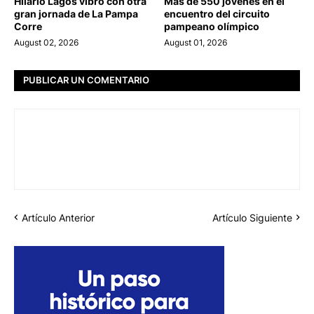
Hilario Lagos vibró con otra
Más de 550 jóvenes en el
gran jornada de La Pampa
encuentro del circuito
Corre
pampeano olímpico
August 02, 2026
August 01, 2026
PUBLICAR UN COMENTARIO
Artículo Anterior
Artículo Siguiente