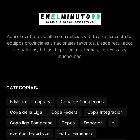
Aquí encontrarás lo último en noticias y actualizaciones de tus
equipos provinciales y nacionales favoritos. Desde resultados
de partidos, tablas de posiciones, fechas, entrevistas y
mucho más.
CATEGORÍAS:
B Metro
copa ca
Copa de Campeones
Copa de la Liga
Copa Federal
Copa Integracion
Copa liga Pampeana
Copas
Deportes
e
eventos deportivos
Fútbol Femenino