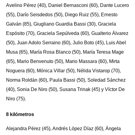
Avelino Pérez (40), Daniel Bernasconi (60), Dante Lucero
(55), Darío Seisdedos (50), Diego Ruiz (55), Ernesto
Galván (85), Giugliano Guardia Bassi (30), Graciela
Espósito (70), Graciela Sepúlveda (60), Gualterio Álvarez
(50), Juan Adolo Serraino (60), Julio Boto (45), Luis Abel
Musa (65), María Rosa Blanco (50), María Teresa Mage
(65), Mario Benvenuto (50), Mario Massara (60), Mirta
Noguera (60), Mónica Villar (50), Nélida Vistarop (70),
Norma Roldán (60), Paula Bassi (50), Soledad Sánchez
(40), Sonia De Niro (50), Susana Trinak (45) y Víctor De
Niro (75).
8 kilómetros
Alejandra Pérez (45), Andrés López Díaz (60), Ángela