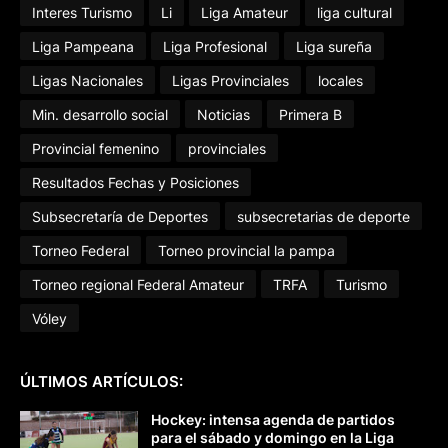
Interes Turismo
Li
Liga Amateur
liga cultural
Liga Pampeana
Liga Profesional
Liga sureña
Ligas Nacionales
Ligas Provinciales
locales
Min. desarrollo social
Noticias
Primera B
Provincial femenino
provinciales
Resultados Fechas y Posiciones
Subsecretaría de Deportes
subsecretarias de deporte
Torneo Federal
Torneo provincial la pampa
Torneo regional Federal Amateur
TRFA
Turismo
Vóley
ÚLTIMOS ARTÍCULOS:
Hockey: intensa agenda de partidos
para el sábado y domingo en la Liga