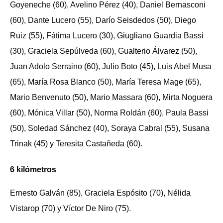
Goyeneche (60), Avelino Pérez (40), Daniel Bernasconi
(60), Dante Lucero (55), Darío Seisdedos (50), Diego
Ruiz (55), Fátima Lucero (30), Giugliano Guardia Bassi
(30), Graciela Sepúlveda (60), Gualterio Álvarez (50),
Juan Adolo Serraino (60), Julio Boto (45), Luis Abel Musa
(65), María Rosa Blanco (50), María Teresa Mage (65),
Mario Benvenuto (50), Mario Massara (60), Mirta Noguera
(60), Mónica Villar (50), Norma Roldán (60), Paula Bassi
(50), Soledad Sánchez (40), Soraya Cabral (55), Susana
Trinak (45) y Teresita Castañeda (60).
6 kilómetros
Ernesto Galván (85), Graciela Espósito (70), Nélida
Vistarop (70) y Víctor De Niro (75).