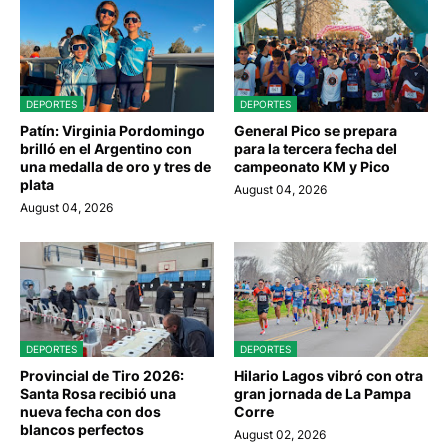
DEPORTES
DEPORTES
Patín: Virginia Pordomingo
General Pico se prepara
brilló en el Argentino con
para la tercera fecha del
una medalla de oro y tres de
campeonato KM y Pico
plata
August 04, 2026
August 04, 2026
DEPORTES
DEPORTES
Provincial de Tiro 2026:
Hilario Lagos vibró con otra
Santa Rosa recibió una
gran jornada de La Pampa
nueva fecha con dos
Corre
blancos perfectos
August 02, 2026