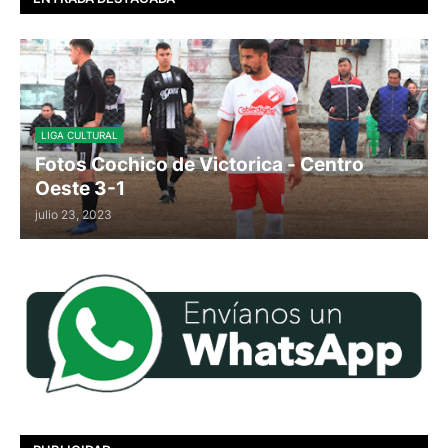
LIGA CULTURAL
Fotos Cochico de Victorica - Centro
Oeste 3-1
julio 23, 2023