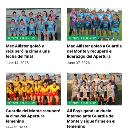
FÚTBOL FEMENINO
FÚTBOL FEMENINO
Mac Allister goleó y
Mac Allister goleó a Guardia
recuperó la cima a una
del Monte y recuperó el
fecha del final
liderazgo del Apertura
June 14, 2026
June 07, 2026
FÚTBOL FEMENINO
FÚTBOL FEMENINO
Guardia del Monte recuperó
All Boys ganó un duelo
la cima del Apertura
intenso ante Guardia del
femenino
Monte y sigue firme en el
femenino
May 31, 2026