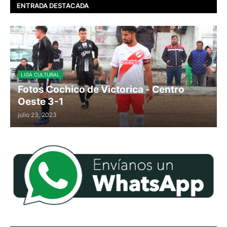
ENTRADA DESTACADA
LIGA CULTURAL
Fotos Cochico de Victorica - Centro
Oeste 3-1
julio 23, 2023