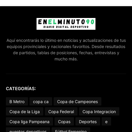
Aquí encontrarás lo último en noticias y actualizaciones de tus
equipos provinciales y nacionales favoritos. Desde resultados
de partidos, tablas de posiciones, fechas, entrevistas y
mucho más.
CATEGORÍAS:
B Metro
copa ca
Copa de Campeones
Copa de la Liga
Copa Federal
Copa Integracion
Copa liga Pampeana
Copas
Deportes
e
eventos deportivos
Fútbol Femenino