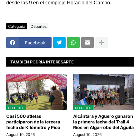
desde las 9 en el complejo Horacio del Campo.
Categoría
Deportes
Facebook
TAMBIÉN PODRÍA INTERESARTE
DEPORTES
DEPORTES
Casi 500 atletas
Alcántara y Agüero ganaron
participaron de la tercera
la primera fecha del Trail 4
fecha de Kilómetro y Pico
Ríos en Algarrobo del Águila
August 10, 2026
August 10, 2026