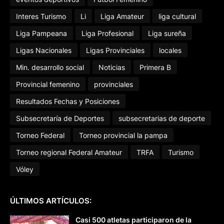
Interes Turismo
Li
Liga Amateur
liga cultural
Liga Pampeana
Liga Profesional
Liga sureña
Ligas Nacionales
Ligas Provinciales
locales
Min. desarrollo social
Noticias
Primera B
Provincial femenino
provinciales
Resultados Fechas y Posiciones
Subsecretaría de Deportes
subsecretarias de deporte
Torneo Federal
Torneo provincial la pampa
Torneo regional Federal Amateur
TRFA
Turismo
Vóley
ÚLTIMOS ARTÍCULOS:
Casi 500 atletas participaron de la