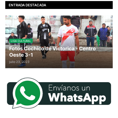
ENTRADA DESTACADA
LIGA CULTURAL
Fotos Cochico de Victorica - Centro
Oeste 3-1
julio 23, 2023