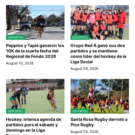
DEPORTES
DEPORTES
Peppino y Tapié ganaron los
Grupo Red A ganó sus dos
10K de la cuarta fecha del
partidos y se mantiene
Regional de Fondo 2026
como líder del hockey de la
Liga Social
August 10, 2026
August 09, 2026
DEPORTES
DEPORTES
Hockey: intensa agenda de
Santa Rosa Rugby derrotó a
partidos para el sábado y
Pico Rugby
domingo en la Liga
August 05, 2026