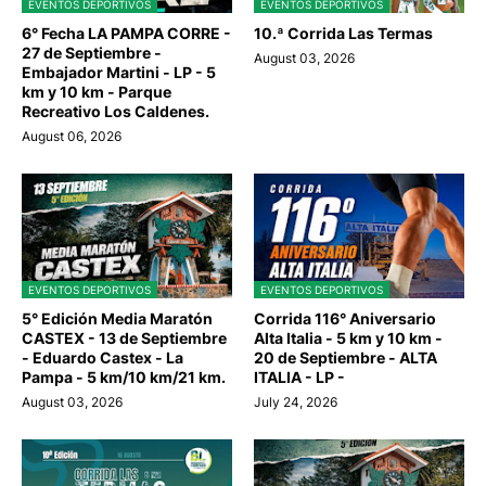
EVENTOS DEPORTIVOS
EVENTOS DEPORTIVOS
6° Fecha LA PAMPA CORRE -
10.ª Corrida Las Termas
27 de Septiembre -
August 03, 2026
Embajador Martini - LP - 5
km y 10 km - Parque
Recreativo Los Caldenes.
August 06, 2026
EVENTOS DEPORTIVOS
EVENTOS DEPORTIVOS
5° Edición Media Maratón
Corrida 116° Aniversario
CASTEX - 13 de Septiembre
Alta Italia - 5 km y 10 km -
- Eduardo Castex - La
20 de Septiembre - ALTA
Pampa - 5 km/10 km/21 km.
ITALIA - LP -
August 03, 2026
July 24, 2026