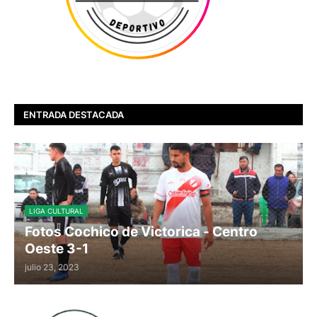
ENTRADA DESTACADA
LIGA CULTURAL
Fotos Cochico de Victorica - Centro
Oeste 3-1
julio 23, 2023