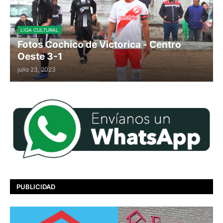
LIGA CULTURAL
Fotos Cochico de Victorica - Centro
Oeste 3-1
julio 23, 2023
PUBLICIDAD