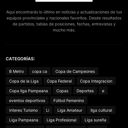
Aquí encontrarás lo último en noticias y actualizaciones de tus
equipos provinciales y nacionales favoritos. Desde resultados
de partidos, tablas de posiciones, fechas, entrevistas y
mucho más.
CATEGORÍAS:
B Metro
copa ca
Copa de Campeones
Copa de la Liga
Copa Federal
Copa Integracion
Copa liga Pampeana
Copas
Deportes
e
eventos deportivos
Fútbol Femenino
Interes Turismo
Li
Liga Amateur
liga cultural
Liga Pampeana
Liga Profesional
Liga sureña