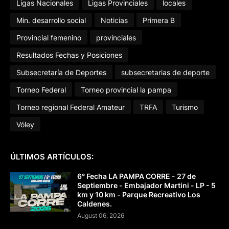
Ligas Nacionales
Ligas Provinciales
locales
Min. desarrollo social
Noticias
Primera B
Provincial femenino
provinciales
Resultados Fechas y Posiciones
Subsecretaría de Deportes
subsecretarias de deporte
Torneo Federal
Torneo provincial la pampa
Torneo regional Federal Amateur
TRFA
Turismo
Vóley
ÚLTIMOS ARTÍCULOS:
6° Fecha LA PAMPA CORRE - 27 de
Septiembre - Embajador Martini - LP - 5
km y 10 km - Parque Recreativo Los
Caldenes.
August 06, 2026