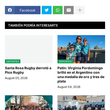
Facebook
TAMBIÉN PODRÍA INTERESARTE
DEPORTES
DEPORTES
Santa Rosa Rugby derrotó a
Patín: Virginia Pordomingo
Pico Rugby
brilló en el Argentino con
una medalla de oro y tres de
August 05, 2026
plata
August 04, 2026