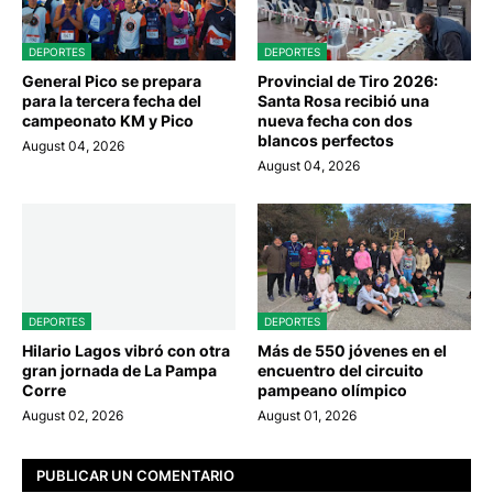
DEPORTES
DEPORTES
General Pico se prepara
Provincial de Tiro 2026:
para la tercera fecha del
Santa Rosa recibió una
campeonato KM y Pico
nueva fecha con dos
blancos perfectos
August 04, 2026
August 04, 2026
DEPORTES
DEPORTES
Hilario Lagos vibró con otra
Más de 550 jóvenes en el
gran jornada de La Pampa
encuentro del circuito
Corre
pampeano olímpico
August 02, 2026
August 01, 2026
PUBLICAR UN COMENTARIO