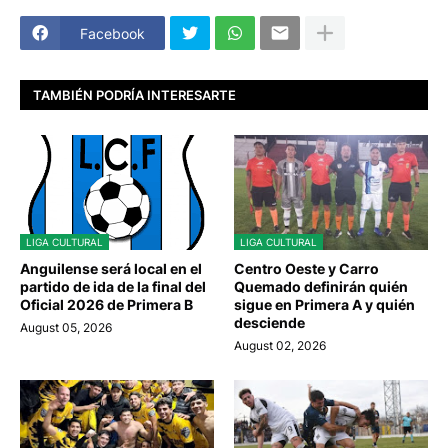
Facebook
TAMBIÉN PODRÍA INTERESARTE
LIGA CULTURAL
LIGA CULTURAL
Anguilense será local en el
Centro Oeste y Carro
partido de ida de la final del
Quemado definirán quién
Oficial 2026 de Primera B
sigue en Primera A y quién
desciende
August 05, 2026
August 02, 2026