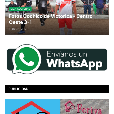
LIGA CULTURAL
Fotos Cochico de Victorica - Centro
Oeste 3-1
julio 23, 2023
PUBLICIDAD