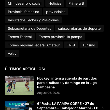
Min. desarrollo social
Noticias
Primera B
Provincial femenino
provinciales
Resultados Fechas y Posiciones
Subsecretaría de Deportes
subsecretarias de deporte
Torneo Federal
Torneo provincial la pampa
Torneo regional Federal Amateur
TRFA
Turismo
Vóley
ÚLTIMOS ARTÍCULOS:
Hockey: intensa agenda de partidos
para el sábado y domingo en la Liga
Pampeana
August 06, 2026
6° Fecha LA PAMPA CORRE - 27 de
Septiembre - Embajador Martini - LP - 5