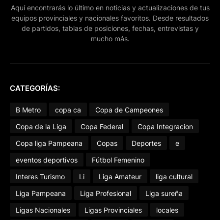
Aquí encontrarás lo último en noticias y actualizaciones de tus
equipos provinciales y nacionales favoritos. Desde resultados
de partidos, tablas de posiciones, fechas, entrevistas y
mucho más.
CATEGORÍAS:
B Metro
copa ca
Copa de Campeones
Copa de la Liga
Copa Federal
Copa Integracion
Copa liga Pampeana
Copas
Deportes
e
eventos deportivos
Fútbol Femenino
Interes Turismo
Li
Liga Amateur
liga cultural
Liga Pampeana
Liga Profesional
Liga sureña
Ligas Nacionales
Ligas Provinciales
locales