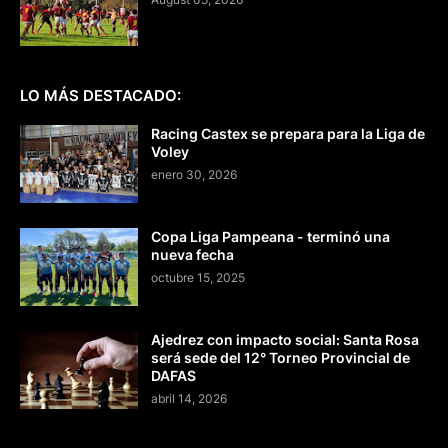
LO MÁS DESTACADO:
Racing Castex se prepara para la Liga de
Voley
enero 30, 2026
Copa Liga Pampeana - terminó una
nueva fecha
octubre 15, 2025
Ajedrez con impacto social: Santa Rosa
será sede del 12° Torneo Provincial de
DAFAS
abril 14, 2026