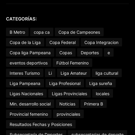
CATEGORÍAS:
B Metro
copa ca
Copa de Campeones
Copa de la Liga
Copa Federal
Copa Integracion
Copa liga Pampeana
Copas
Deportes
e
eventos deportivos
Fútbol Femenino
Interes Turismo
Li
Liga Amateur
liga cultural
Liga Pampeana
Liga Profesional
Liga sureña
Ligas Nacionales
Ligas Provinciales
locales
Min. desarrollo social
Noticias
Primera B
Provincial femenino
provinciales
Resultados Fechas y Posiciones
Subsecretaría de Deportes
subsecretarias de deporte