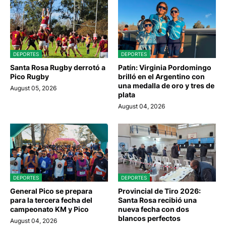
DEPORTES
DEPORTES
Santa Rosa Rugby derrotó a
Patín: Virginia Pordomingo
Pico Rugby
brilló en el Argentino con
una medalla de oro y tres de
August 05, 2026
plata
August 04, 2026
DEPORTES
DEPORTES
General Pico se prepara
Provincial de Tiro 2026:
para la tercera fecha del
Santa Rosa recibió una
campeonato KM y Pico
nueva fecha con dos
blancos perfectos
August 04, 2026