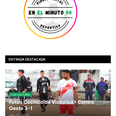
ENTRADA DESTACADA
LIGA CULTURAL
Fotos Cochico de Victorica - Centro
Oeste 3-1
julio 23, 2023