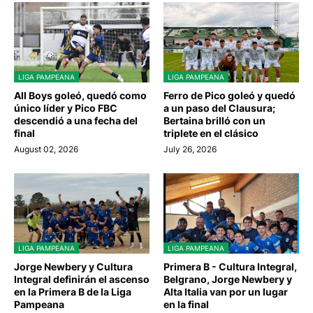
LIGA PAMPEANA
LIGA PAMPEANA
All Boys goleó, quedó como
Ferro de Pico goleó y quedó
único líder y Pico FBC
a un paso del Clausura;
descendió a una fecha del
Bertaina brilló con un
final
triplete en el clásico
August 02, 2026
July 26, 2026
LIGA PAMPEANA
LIGA PAMPEANA
Jorge Newbery y Cultura
Primera B - Cultura Integral,
Integral definirán el ascenso
Belgrano, Jorge Newbery y
en la Primera B de la Liga
Alta Italia van por un lugar
Pampeana
en la final