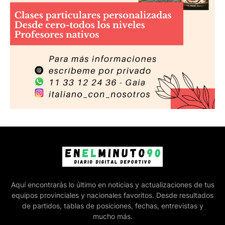
Aquí encontrarás lo último en noticias y actualizaciones de tus
equipos provinciales y nacionales favoritos. Desde resultados
de partidos, tablas de posiciones, fechas, entrevistas y
mucho más.