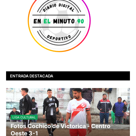
ENTRADA DESTACADA
LIGA CULTURAL
Fotos Cochico de Victorica - Centro
Oeste 3-1