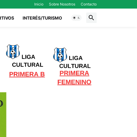
Inicio
Sobre Nosotros
Contacto
RTIVOS
INTERÉS/TURISMO