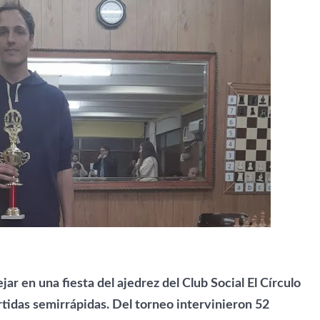
ar en una fiesta del ajedrez del Club Social El Círculo
artidas semirrápidas. Del torneo intervinieron 52