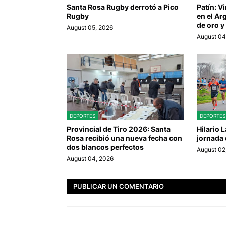
Santa Rosa Rugby derrotó a Pico
Patín: V
Rugby
en el Ar
de oro y
August 05, 2026
August 04
DEPORTES
DEPORTES
Provincial de Tiro 2026: Santa
Hilario 
Rosa recibió una nueva fecha con
jornada
dos blancos perfectos
August 02
August 04, 2026
PUBLICAR UN COMENTARIO