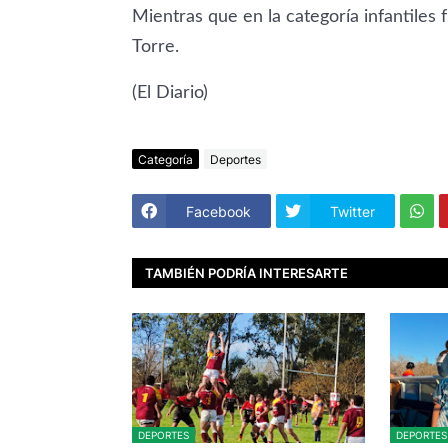
Mientras que en la categoría infantile
Torre.
(El Diario)
Categoría
Deportes
Facebook
Twitter
TAMBIÉN PODRÍA INTERESARTE
DEPORTES
DEPORTES