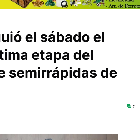
uió el sábado el
ptima etapa del
 semirrápidas de
0