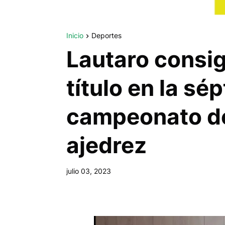
Inicio
Deportes
Lautaro consig
título en la sé
campeonato de
ajedrez
julio 03, 2023