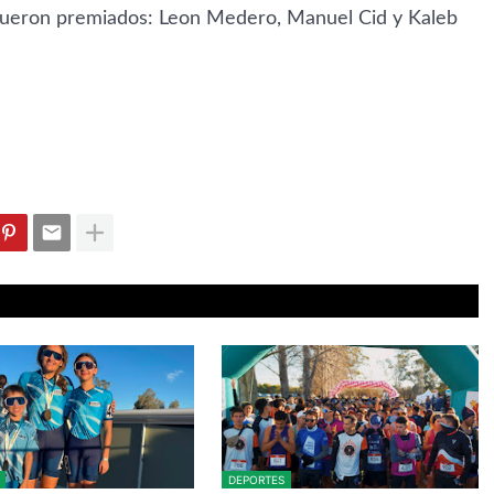
s fueron premiados: Leon Medero, Manuel Cid y Kaleb
DEPORTES