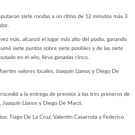
disputaron siete rondas a un ritmo de 12 minutos más 3
dor.
 vez más, alcanzó el lugar más alto del podio, ganando
sumó siete puntos sobre siete posibles y de las siete
putado en el año, lleva ganadas cinco.
fuertes valores locales, Joaquin Llanos y Diego De
procedió a la entrega de premios a los tres primeros de
s, Joaquín Llanos y Diego De Marzi.
ios: Tiago De La Cruz, Valentin Casarrota y Federico