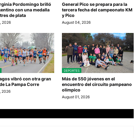
irginia Pordomingo brilló
General Pico se prepara para la
gentino con una medalla
tercera fecha del campeonato KM
 tres de plata
y Pico
, 2026
August 04, 2026
DEPORTES
Lagos vibró con otra gran
Más de 550 jóvenes en el
 de La Pampa Corre
encuentro del circuito pampeano
olímpico
, 2026
August 01, 2026