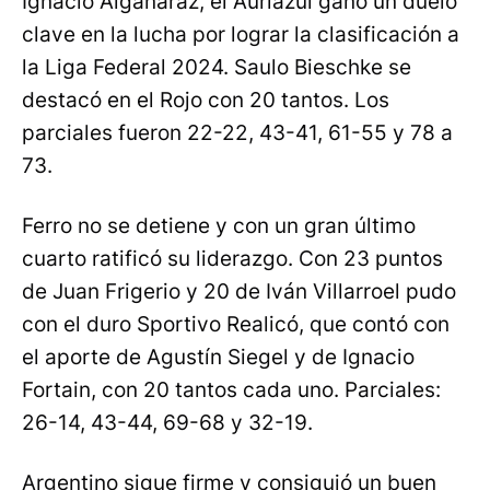
Ignacio Algañaraz, el Auriazul ganó un duelo
clave en la lucha por lograr la clasificación a
la Liga Federal 2024. Saulo Bieschke se
destacó en el Rojo con 20 tantos. Los
parciales fueron 22-22, 43-41, 61-55 y 78 a
73.
Ferro no se detiene y con un gran último
cuarto ratificó su liderazgo. Con 23 puntos
de Juan Frigerio y 20 de Iván Villarroel pudo
con el duro Sportivo Realicó, que contó con
el aporte de Agustín Siegel y de Ignacio
Fortain, con 20 tantos cada uno. Parciales:
26-14, 43-44, 69-68 y 32-19.
Argentino sigue firme y consiguió un buen