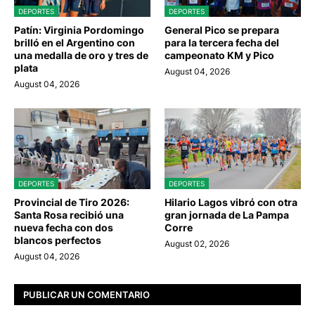
DEPORTES
DEPORTES
Patín: Virginia Pordomingo
General Pico se prepara
brilló en el Argentino con
para la tercera fecha del
una medalla de oro y tres de
campeonato KM y Pico
plata
August 04, 2026
August 04, 2026
DEPORTES
DEPORTES
Provincial de Tiro 2026:
Hilario Lagos vibró con otra
Santa Rosa recibió una
gran jornada de La Pampa
nueva fecha con dos
Corre
blancos perfectos
August 02, 2026
August 04, 2026
PUBLICAR UN COMENTARIO