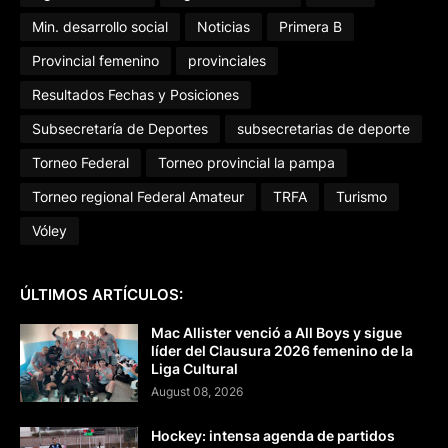
Min. desarrollo social
Noticias
Primera B
Provincial femenino
provinciales
Resultados Fechas y Posiciones
Subsecretaría de Deportes
subsecretarias de deporte
Torneo Federal
Torneo provincial la pampa
Torneo regional Federal Amateur
TRFA
Turismo
Vóley
ÚLTIMOS ARTÍCULOS:
Mac Allister venció a All Boys y sigue
líder del Clausura 2026 femenino de la
Liga Cultural
August 08, 2026
Hockey: intensa agenda de partidos