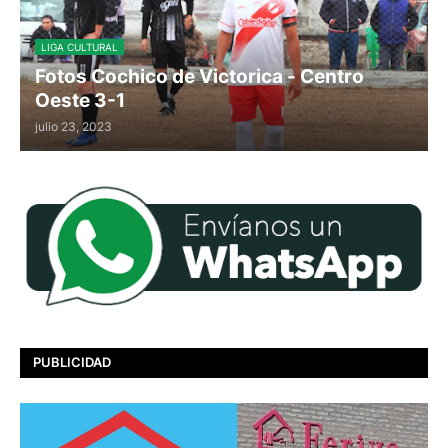
LIGA CULTURAL
Fotos Cochico de Victorica - Centro
Oeste 3-1
julio 23, 2023
PUBLICIDAD