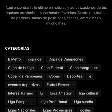
Aquí encontrarás lo último en noticias y actualizaciones de tus
equipos provinciales y nacionales favoritos. Desde resultados
de partidos, tablas de posiciones, fechas, entrevistas y
mucho más.
CATEGORÍAS:
B Metro
copa ca
Copa de Campeones
Copa de la Liga
Copa Federal
Copa Integracion
Copa liga Pampeana
Copas
Deportes
e
eventos deportivos
Fútbol Femenino
Interes Turismo
Li
Liga Amateur
liga cultural
Liga Pampeana
Liga Profesional
Liga sureña
Ligas Nacionales
Ligas Provinciales
locales