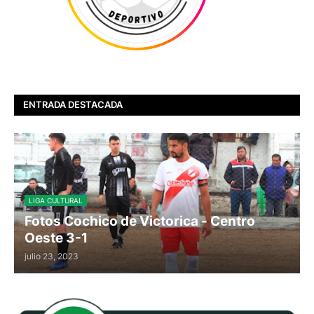
ENTRADA DESTACADA
LIGA CULTURAL
Fotos Cochico de Victorica - Centro
Oeste 3-1
julio 23, 2023