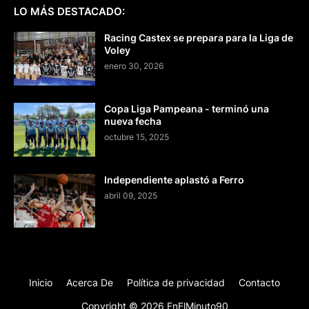
LO MÁS DESTACADO:
Racing Castex se prepara para la Liga de
Voley
enero 30, 2026
Copa Liga Pampeana - terminó una
nueva fecha
octubre 15, 2025
Independiente aplastó a Ferro
abril 09, 2025
Inicio
Acerca De
Política de privacidad
Contacto
Copyright ©
2026
EnElMinuto90