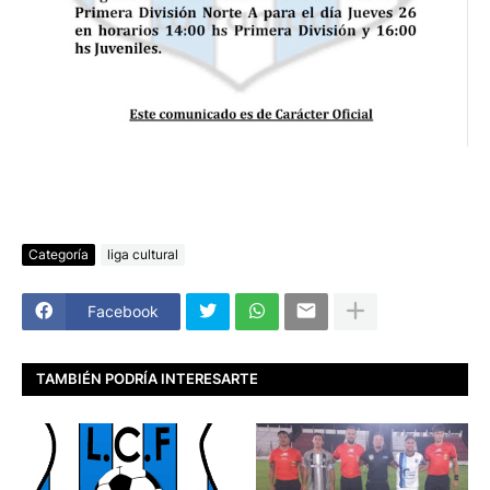
Categoría
liga cultural
Facebook
TAMBIÉN PODRÍA INTERESARTE