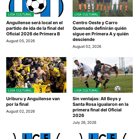
LIGA CULTURAL
LIGA CULTURAL
Anguilense será local en el
Centro Oeste y Carro
partido de ida de la final del
Quemado definirán quién
Oficial 2026 de Primera B
sigue en Primera A y quién
desciende
August 05, 2026
August 02, 2026
LIGA CULTURAL
LIGA CULTURAL
Uriburu y Anguilense van
Sin ventajas: All Boys y
por la final
Santa Rosa igualaron en la
primera final del Oficial
August 02, 2026
2026
July 26, 2026