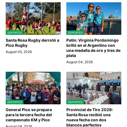
DEPORTES
DEPORTES
Santa Rosa Rugby derrotó a
Patín: Virginia Pordomingo
Pico Rugby
brilló en el Argentino con
una medalla de oro y tres de
August 05, 2026
plata
August 04, 2026
DEPORTES
DEPORTES
General Pico se prepara
Provincial de Tiro 2026:
para la tercera fecha del
Santa Rosa recibió una
campeonato KM y Pico
nueva fecha con dos
blancos perfectos
August 04, 2026