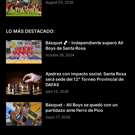
August 05, 2026
LO MÁS DESTACADO:
Básquet 🏀 - Independiente superó All
Boys de Santa Rosa
octubre 26, 2024
Ajedrez con impacto social: Santa Rosa
será sede del 12° Torneo Provincial de
DAFAS
abril 14, 2026
Básquet - All Boys se quedó con un
partidazo ante Ferro de Pico
mayo 17, 2026