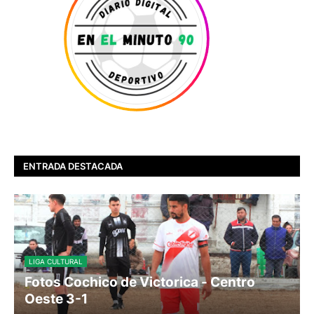
ENTRADA DESTACADA
LIGA CULTURAL
Fotos Cochico de Victorica - Centro
Oeste 3-1