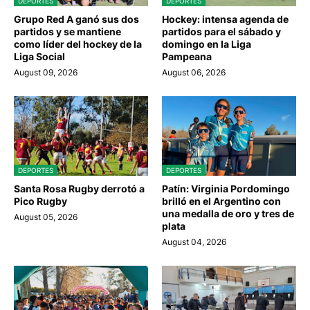
DEPORTES
DEPORTES
Grupo Red A ganó sus dos
Hockey: intensa agenda de
partidos y se mantiene
partidos para el sábado y
como líder del hockey de la
domingo en la Liga
Liga Social
Pampeana
August 09, 2026
August 06, 2026
DEPORTES
DEPORTES
Santa Rosa Rugby derrotó a
Patín: Virginia Pordomingo
Pico Rugby
brilló en el Argentino con
una medalla de oro y tres de
August 05, 2026
plata
August 04, 2026