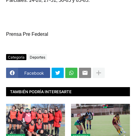
Parciales: 14-26, 27-51, 50-65 y 65-85.
Prensa Pre Federal
Categoría
Deportes
Facebook
TAMBIÉN PODRÍA INTERESARTE