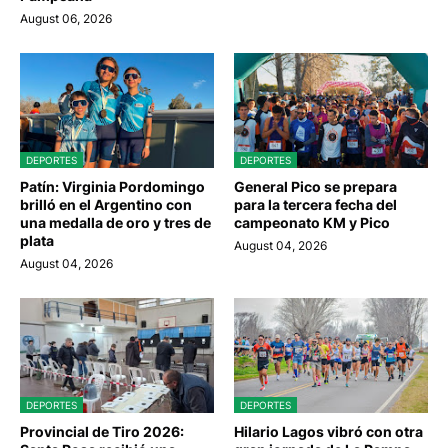
August 06, 2026
DEPORTES
DEPORTES
Patín: Virginia Pordomingo
General Pico se prepara
brilló en el Argentino con
para la tercera fecha del
una medalla de oro y tres de
campeonato KM y Pico
plata
August 04, 2026
August 04, 2026
DEPORTES
DEPORTES
Provincial de Tiro 2026:
Hilario Lagos vibró con otra