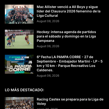
Mac Allister venció a All Boys y sigue
líder del Clausura 2026 femenino de la
Liga Cultural
August 08, 2026
Hockey: intensa agenda de partidos
para el sábado y domingo en la Liga
Pampeana
August 06, 2026
6° Fecha LA PAMPA CORRE - 27 de
Septiembre - Embajador Martini - LP - 5
km y 10 km - Parque Recreativo Los
Caldenes.
August 06, 2026
LO MÁS DESTACADO:
Racing Castex se prepara para la Liga de
Voley