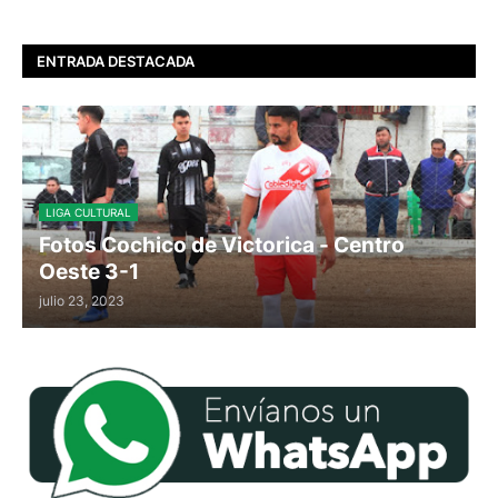
ENTRADA DESTACADA
LIGA CULTURAL
Fotos Cochico de Victorica - Centro
Oeste 3-1
julio 23, 2023