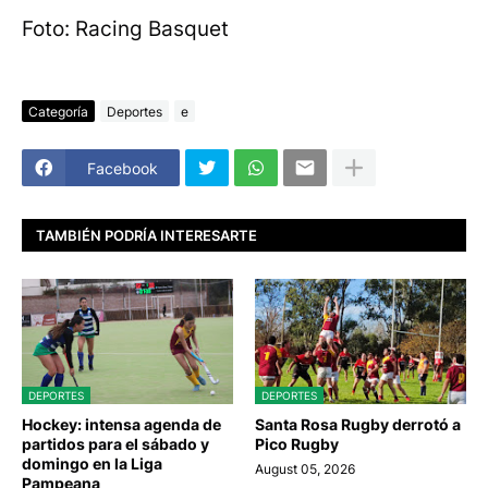
Foto: Racing Basquet
Categoría
Deportes
e
Facebook
TAMBIÉN PODRÍA INTERESARTE
DEPORTES
DEPORTES
Hockey: intensa agenda de
Santa Rosa Rugby derrotó a
partidos para el sábado y
Pico Rugby
domingo en la Liga
August 05, 2026
Pampeana