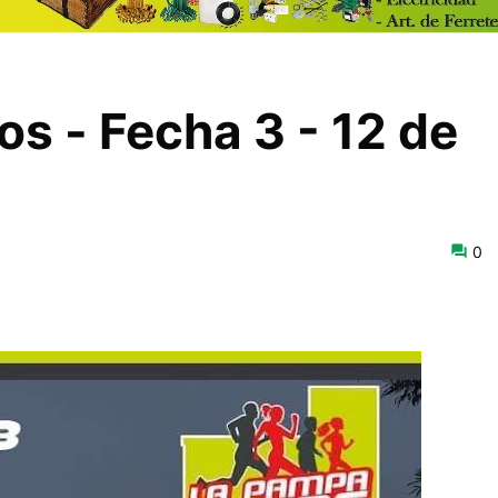
s - Fecha 3 - 12 de
0