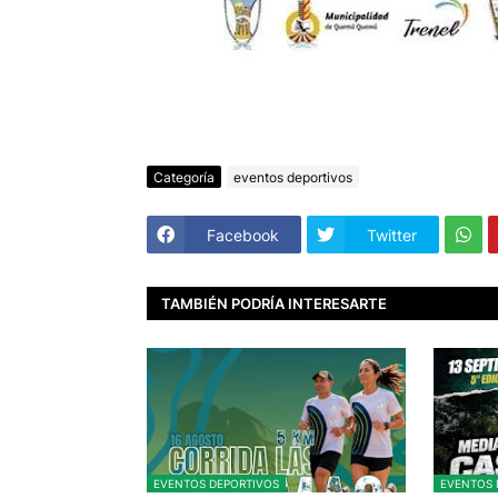
Categoría
eventos deportivos
Facebook
Twitter
TAMBIÉN PODRÍA INTERESARTE
EVENTOS DEPORTIVOS
EVENTOS 