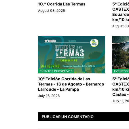
10.ª Corrida Las Termas
5° Edic
CASTEX 
August 03, 2026
Eduardo
km/10 k
August 03
EVENTOS DEPORTIVOS
EVENTOS 
10° Edición Corrida de Las
5° Edic
Termas - 16 de Agosto - Bernardo
CASTEX 
Larroude - La Pampa
km/10 k
Castex 
July 16, 2026
July 11, 2
PUBLICAR UN COMENTARIO