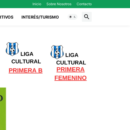
Inicio
Sobre Nosotros
Contacto
RTIVOS
INTERÉS/TURISMO