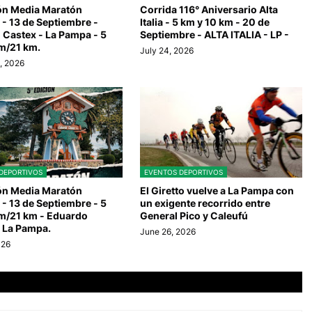
ión Media Maratón
Corrida 116° Aniversario Alta
- 13 de Septiembre -
Italia - 5 km y 10 km - 20 de
 Castex - La Pampa - 5
Septiembre - ALTA ITALIA - LP -
m/21 km.
July 24, 2026
, 2026
DEPORTIVOS
EVENTOS DEPORTIVOS
ión Media Maratón
El Giretto vuelve a La Pampa con
- 13 de Septiembre - 5
un exigente recorrido entre
m/21 km - Eduardo
General Pico y Caleufú
- La Pampa.
June 26, 2026
026