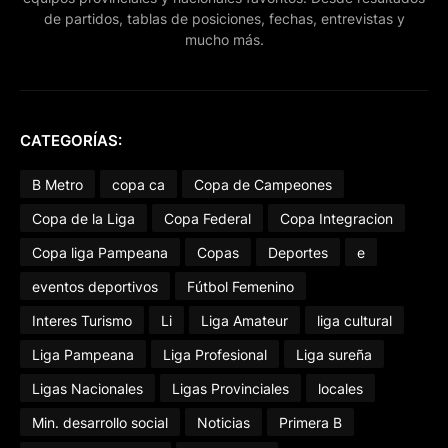
de partidos, tablas de posiciones, fechas, entrevistas y
mucho más.
CATEGORÍAS:
B Metro
copa ca
Copa de Campeones
Copa de la Liga
Copa Federal
Copa Integracion
Copa liga Pampeana
Copas
Deportes
e
eventos deportivos
Fútbol Femenino
Interes Turismo
Li
Liga Amateur
liga cultural
Liga Pampeana
Liga Profesional
Liga sureña
Ligas Nacionales
Ligas Provinciales
locales
Min. desarrollo social
Noticias
Primera B