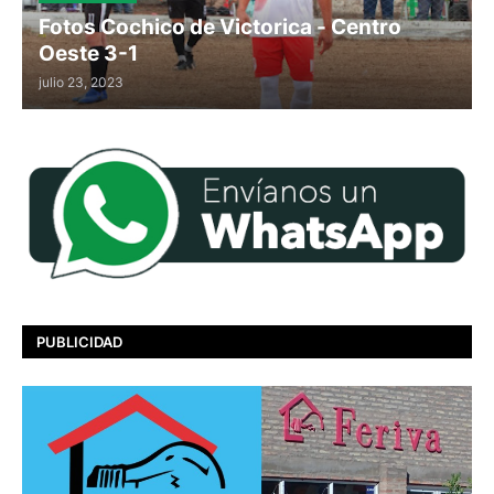
Fotos Cochico de Victorica - Centro
Oeste 3-1
julio 23, 2023
PUBLICIDAD