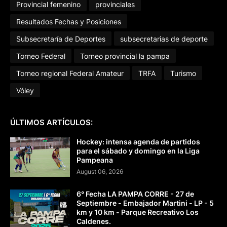
Provincial femenino
provinciales
Resultados Fechas y Posiciones
Subsecretaría de Deportes
subsecretarias de deporte
Torneo Federal
Torneo provincial la pampa
Torneo regional Federal Amateur
TRFA
Turismo
Vóley
ÚLTIMOS ARTÍCULOS:
Hockey: intensa agenda de partidos
para el sábado y domingo en la Liga
Pampeana
August 06, 2026
6° Fecha LA PAMPA CORRE - 27 de
Septiembre - Embajador Martini - LP - 5
km y 10 km - Parque Recreativo Los
Caldenes.