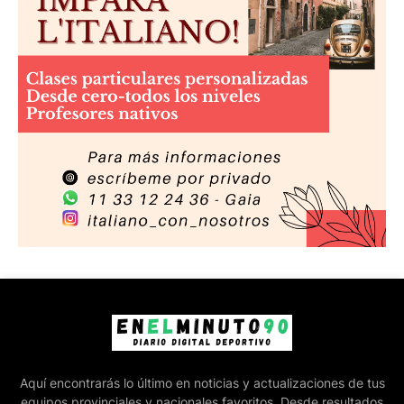
Aquí encontrarás lo último en noticias y actualizaciones de tus
equipos provinciales y nacionales favoritos. Desde resultados