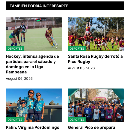
TAMBIÉN PODRÍA INTERESARTE
DEPORTES
DEPORTES
Hockey: intensa agenda de
Santa Rosa Rugby derrotó a
partidos para el sábado y
Pico Rugby
domingo en la Liga
August 05, 2026
Pampeana
August 06, 2026
DEPORTES
DEPORTES
Patín: Virginia Pordomingo
General Pico se prepara