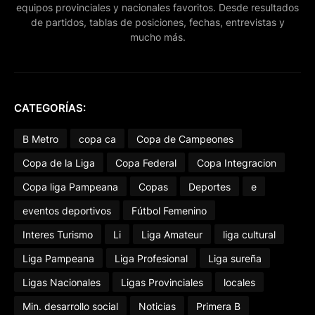
equipos provinciales y nacionales favoritos. Desde resultados
de partidos, tablas de posiciones, fechas, entrevistas y
mucho más.
CATEGORÍAS:
B Metro
copa ca
Copa de Campeones
Copa de la Liga
Copa Federal
Copa Integracion
Copa liga Pampeana
Copas
Deportes
e
eventos deportivos
Fútbol Femenino
Interes Turismo
Li
Liga Amateur
liga cultural
Liga Pampeana
Liga Profesional
Liga sureña
Ligas Nacionales
Ligas Provinciales
locales
Min. desarrollo social
Noticias
Primera B