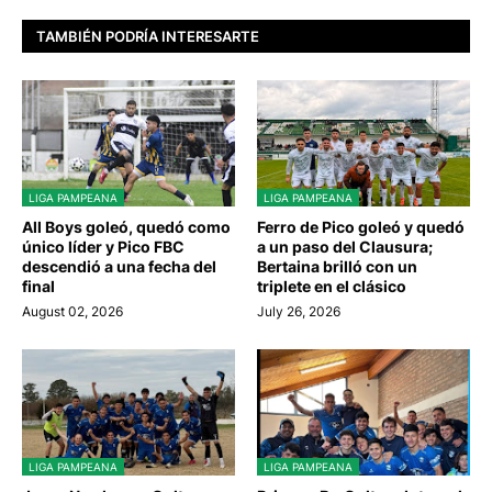
TAMBIÉN PODRÍA INTERESARTE
LIGA PAMPEANA
LIGA PAMPEANA
All Boys goleó, quedó como
Ferro de Pico goleó y quedó
único líder y Pico FBC
a un paso del Clausura;
descendió a una fecha del
Bertaina brilló con un
final
triplete en el clásico
August 02, 2026
July 26, 2026
LIGA PAMPEANA
LIGA PAMPEANA