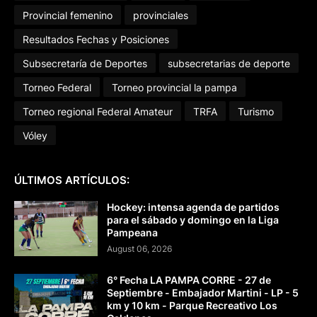
Provincial femenino
provinciales
Resultados Fechas y Posiciones
Subsecretaría de Deportes
subsecretarias de deporte
Torneo Federal
Torneo provincial la pampa
Torneo regional Federal Amateur
TRFA
Turismo
Vóley
ÚLTIMOS ARTÍCULOS:
Hockey: intensa agenda de partidos
para el sábado y domingo en la Liga
Pampeana
August 06, 2026
6° Fecha LA PAMPA CORRE - 27 de
Septiembre - Embajador Martini - LP - 5
km y 10 km - Parque Recreativo Los