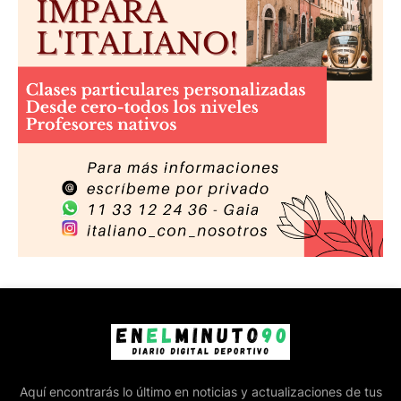
Aquí encontrarás lo último en noticias y actualizaciones de tus