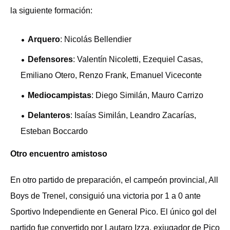
la siguiente formación:
Arquero
: Nicolás Bellendier
Defensores
: Valentín Nicoletti, Ezequiel Casas,
Emiliano Otero, Renzo Frank, Emanuel Viceconte
Mediocampistas
: Diego Similán, Mauro Carrizo
Delanteros
: Isaías Similán, Leandro Zacarías,
Esteban Boccardo
Otro encuentro amistoso
En otro partido de preparación, el campeón provincial, All
Boys de Trenel, consiguió una victoria por 1 a 0 ante
Sportivo Independiente en General Pico. El único gol del
partido fue convertido por Lautaro Izza, exjugador de Pico