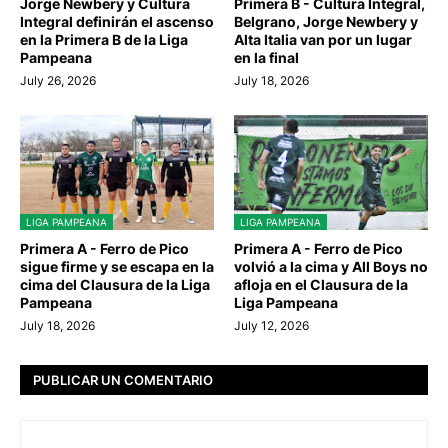
Jorge Newbery y Cultura
Primera B - Cultura Integral,
Integral definirán el ascenso
Belgrano, Jorge Newbery y
en la Primera B de la Liga
Alta Italia van por un lugar
Pampeana
en la final
July 26, 2026
July 18, 2026
LIGA PAMPEANA
LIGA PAMPEANA
Primera A - Ferro de Pico
Primera A - Ferro de Pico
sigue firme y se escapa en la
volvió a la cima y All Boys no
cima del Clausura de la Liga
afloja en el Clausura de la
Pampeana
Liga Pampeana
July 18, 2026
July 12, 2026
PUBLICAR UN COMENTARIO