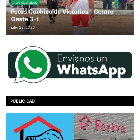
LIGA CULTURAL
Fotos Cochico de Victorica - Centro
Oeste 3-1
julio 23, 2023
PUBLICIDAD