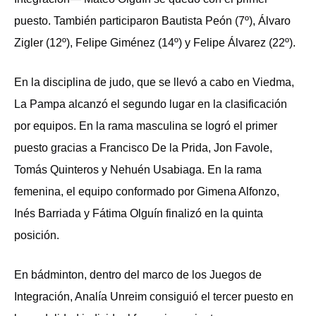
puesto. También participaron Bautista Peón (7º), Álvaro
Zigler (12º), Felipe Giménez (14º) y Felipe Álvarez (22º).
En la disciplina de judo, que se llevó a cabo en Viedma,
La Pampa alcanzó el segundo lugar en la clasificación
por equipos. En la rama masculina se logró el primer
puesto gracias a Francisco De la Prida, Jon Favole,
Tomás Quinteros y Nehuén Usabiaga. En la rama
femenina, el equipo conformado por Gimena Alfonzo,
Inés Barriada y Fátima Olguín finalizó en la quinta
posición.
En bádminton, dentro del marco de los Juegos de
Integración, Analía Unreim consiguió el tercer puesto en