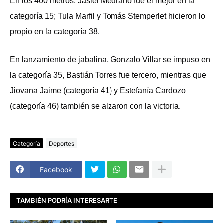
En los 400 metros, Jasiel Medrano fue el mejor en la
categoría 15; Tula Marfil y Tomás Stemperlet hicieron lo
propio en la categoría 38.
En lanzamiento de jabalina, Gonzalo Villar se impuso en
la categoría 35, Bastián Torres fue tercero, mientras que
Jiovana Jaime (categoría 41) y Estefanía Cardozo
(categoría 46) también se alzaron con la victoria.
Categoría
Deportes
Facebook
TAMBIÉN PODRÍA INTERESARTE