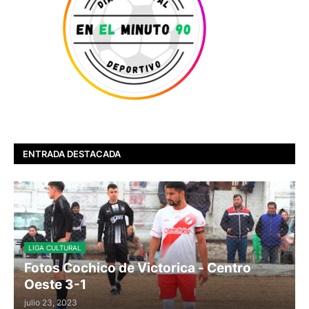
ENTRADA DESTACADA
LIGA CULTURAL
Fotos Cochico de Victorica - Centro
Oeste 3-1
julio 23, 2023