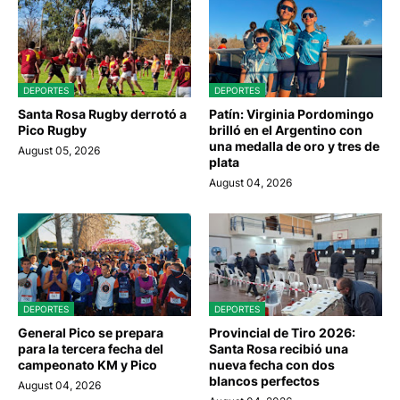
DEPORTES
DEPORTES
Santa Rosa Rugby derrotó a
Patín: Virginia Pordomingo
Pico Rugby
brilló en el Argentino con
una medalla de oro y tres de
August 05, 2026
plata
August 04, 2026
DEPORTES
DEPORTES
General Pico se prepara
Provincial de Tiro 2026:
para la tercera fecha del
Santa Rosa recibió una
campeonato KM y Pico
nueva fecha con dos
blancos perfectos
August 04, 2026