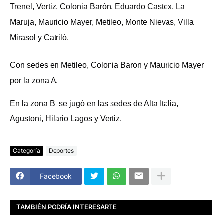
Trenel, Vertiz, Colonia Barón, Eduardo Castex, La
Maruja, Mauricio Mayer, Metileo, Monte Nievas, Villa
Mirasol y Catriló.
Con sedes en Metileo, Colonia Baron y Mauricio Mayer
por la zona A.
En la zona B, se jugó en las sedes de Alta Italia,
Agustoni, Hilario Lagos y Vertiz.
Categoría
Deportes
Facebook
TAMBIÉN PODRÍA INTERESARTE