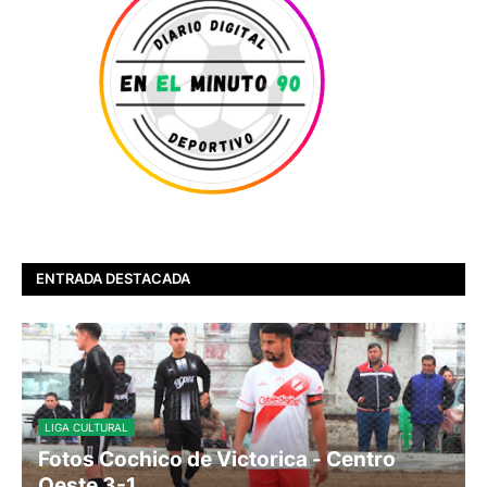
ENTRADA DESTACADA
LIGA CULTURAL
Fotos Cochico de Victorica - Centro
Oeste 3-1