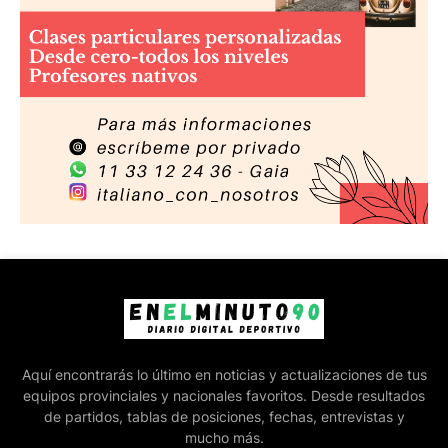
Aquí encontrarás lo último en noticias y actualizaciones de tus
equipos provinciales y nacionales favoritos. Desde resultados
de partidos, tablas de posiciones, fechas, entrevistas y
mucho más.