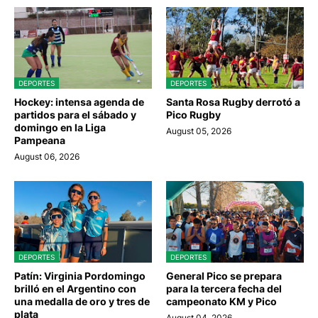
DEPORTES
DEPORTES
Hockey: intensa agenda de
Santa Rosa Rugby derrotó a
partidos para el sábado y
Pico Rugby
domingo en la Liga
August 05, 2026
Pampeana
August 06, 2026
DEPORTES
DEPORTES
Patín: Virginia Pordomingo
General Pico se prepara
brilló en el Argentino con
para la tercera fecha del
una medalla de oro y tres de
campeonato KM y Pico
plata
August 04, 2026