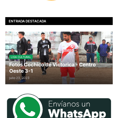
ENTRADA DESTACADA
LIGA CULTURAL
Fotos Cochico de Victorica - Centro
Oeste 3-1
julio 23, 2023