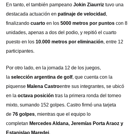
En tanto, el también pampeano
Jokin Ziaurriz
tuvo una
destacada actuación en
patinaje de velocidad
,
finalizando
cuarto
en los
5000 metros por puntos
con 8
unidades, apenas a dos del podio, y repitió el cuarto
puesto en los
10.000 metros por eliminación
, entre 12
participantes.
Por otro lado, en la jornada 12 de los juegos,
la
selección argentina de golf
, que cuenta con la
piquense
Malena Castro
entre sus integrantes, se ubicó
en la
octava posición
tras la primera ronda del torneo
mixto, sumando 152 golpes. Castro firmó una tarjeta
de
76 golpes
, mientras que el equipo lo
completan
Mercedes Aldana, Jeremías Porta Araoz y
Estanislao Maredei
.