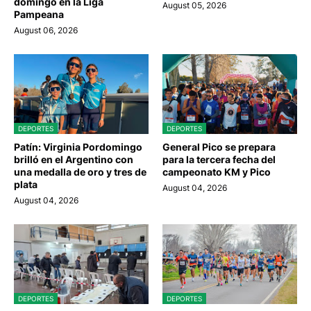
domingo en la Liga
August 05, 2026
Pampeana
August 06, 2026
DEPORTES
DEPORTES
Patín: Virginia Pordomingo
General Pico se prepara
brilló en el Argentino con
para la tercera fecha del
una medalla de oro y tres de
campeonato KM y Pico
plata
August 04, 2026
August 04, 2026
DEPORTES
DEPORTES